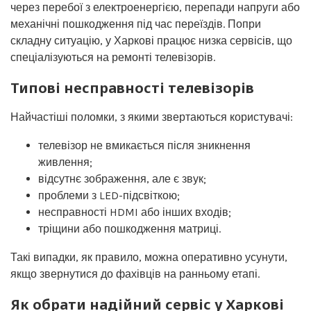
через перебої з електроенергією, перепади напруги або
механічні пошкодження під час переїздів. Попри
складну ситуацію, у Харкові працює низка сервісів, що
спеціалізуються на ремонті телевізорів.
Типові несправності телевізорів
Найчастіші поломки, з якими звертаються користувачі:
телевізор не вмикається після зникнення
живлення;
відсутнє зображення, але є звук;
проблеми з LED-підсвіткою;
несправності HDMI або інших входів;
тріщини або пошкодження матриці.
Такі випадки, як правило, можна оперативно усунути,
якщо звернутися до фахівців на ранньому етапі.
Як обрати надійний сервіс у Харкові