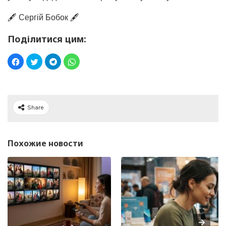
🖋️ Сергій Бобок 🖋️
Поділитися цим:
Share
Похожие новости