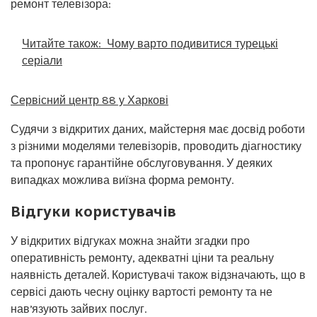
ремонт телевізора:
Читайте також:
Чому варто подивитися турецькі
серіали
Сервісний центр 88 у Харкові
Судячи з відкритих даних, майстерня має досвід роботи
з різними моделями телевізорів, проводить діагностику
та пропонує гарантійне обслуговування. У деяких
випадках можлива виїзна форма ремонту.
Відгуки користувачів
У відкритих відгуках можна знайти згадки про
оперативність ремонту, адекватні ціни та реальну
наявність деталей. Користувачі також відзначають, що в
сервісі дають чесну оцінку вартості ремонту та не
навʼязують зайвих послуг.