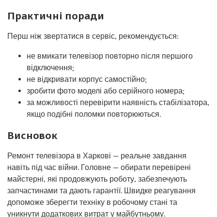
Практичні поради
Перш ніж звертатися в сервіс, рекомендується:
не вмикати телевізор повторно після першого
відключення;
не відкривати корпус самостійно;
зробити фото моделі або серійного номера;
за можливості перевірити наявність стабілізатора,
якщо подібні поломки повторюються.
Висновок
Ремонт телевізора в Харкові — реальне завдання
навіть під час війни. Головне — обирати перевірені
майстерні, які продовжують роботу, забезпечують
запчастинами та дають гарантії. Швидке реагування
допоможе зберегти техніку в робочому стані та
уникнути додаткових витрат у майбутньому.