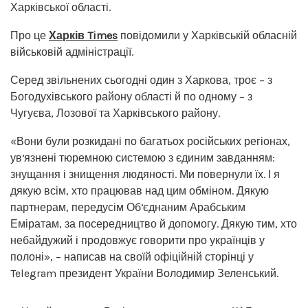
Харківської області.
Про це
Харків Times
повідомили у Харківській обласній
військовій адміністрації.
Серед звільнених сьогодні один з Харкова, троє – з
Богодухівського району області й по одному – з
Чугуєва, Лозової та Харківського району.
«Вони були розкидані по багатьох російських регіонах,
увʼязнені тюремною системою з єдиним завданням:
знущання і знищення людяності. Ми повернули їх. І я
дякую всім, хто працював над цим обміном. Дякую
партнерам, передусім Обʼєднаним Арабським
Еміратам, за посередництво й допомогу. Дякую тим, хто
небайдужий і продовжує говорити про українців у
полоні», – написав на своїй офіційній сторінці у
Telegram президент України Володимир Зеленський.