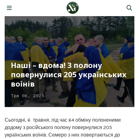
Наші – вдома! З полону
повернулися 205 українських
воїнів
Тра 06, 2025
Сьогодні, 6 травня, під час 64 обміну полоненими
додому з російського полону повернулися 205
українських воїнів. Семеро з них повертаються до