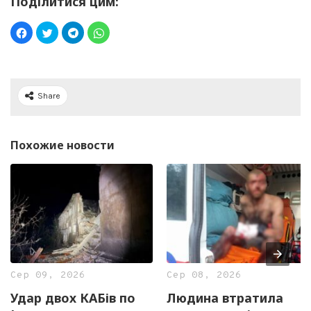
Поділитися цим:
Share
Похожие новости
Сер 09, 2026
Сер 08, 2026
Удар двох КАБів по
Людина втратила