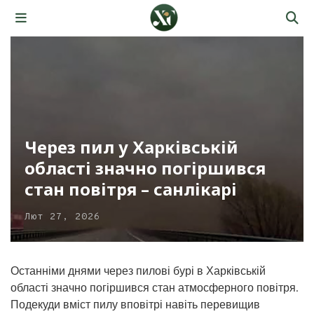
Через пил у Харківській
області значно погіршився
стан повітря – санлікарі
Лют 27, 2026
Останніми днями через пилові бурі в Харківській
області значно погіршився стан атмосферного повітря.
Подекуди вміст пилу вповітрі навіть перевищив