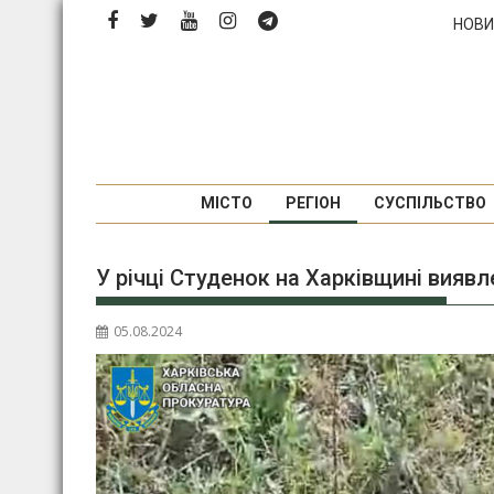
Перейти
НОВИ
до
вмісту
МІСТО
РЕГІОН
СУСПІЛЬСТВО
У річці Студенок на Харківщині вияв
05.08.2024