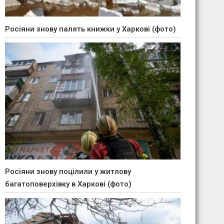
Росіяни знову палять книжки у Харкові (фото)
Росіяни знову поцілили у житлову
багатоповерхівку в Харкові (фото)