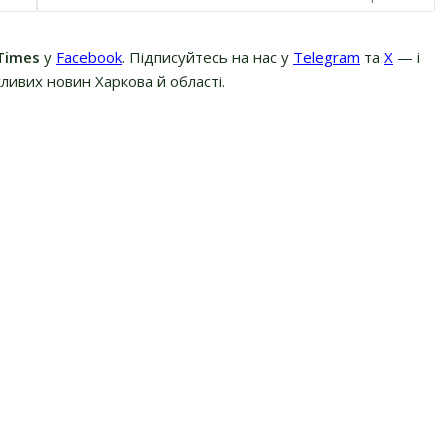
Times
у
Facebook
. Підписуйтесь на нас у
Telegram
та
Х
— і
ливих новин Харкова й області.