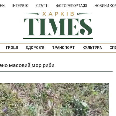
НИ
ІНТЕРВ’Ю
СТАТТІ
ФОТОРЕПОРТАЖІ
НОВИНИ КО
ГРОШІ
ЗДОРОВ’Я
ТРАНСПОРТ
КУЛЬТУРА
СП
лено масовий мор риби