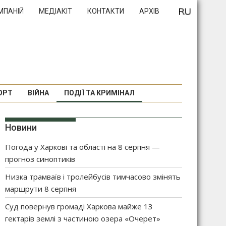
МПАНІЙ
МЕДІАКІТ
КОНТАКТИ
АРХІВ
ОРТ
ВІЙНА
ПОДІЇ ТА КРИМІНАЛ
Новини
Погода у Харкові та області на 8 серпня —
прогноз синоптиків
Низка трамваїв і тролейбусів тимчасово змінять
маршрути 8 серпня
Суд повернув громаді Харкова майже 13
гектарів землі з частиною озера «Очерет»