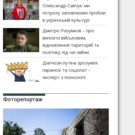
Олександр Савчук: ми
потроху заповнюємо пробіли
в українській культурі
Дмитро Разумков – про
виплати військовим,
відновлення територій та
політику під час війни
Діагнози путіна зрозумілі:
параноїк та соціопат –
експерт з психології
Фоторепортаж