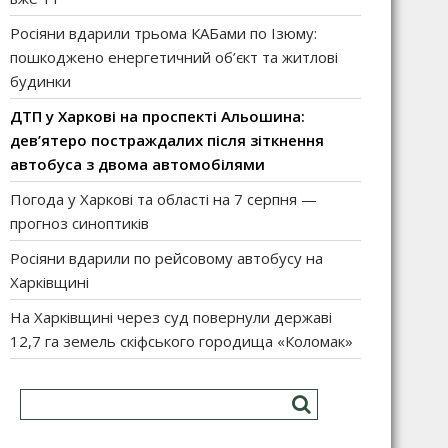
Росіяни вдарили трьома КАБами по Ізюму:
пошкоджено енергетичний об’єкт та житлові
будинки
ДТП у Харкові на проспекті Альошина:
дев’ятеро постраждалих після зіткнення
автобуса з двома автомобілями
Погода у Харкові та області на 7 серпня —
прогноз синоптиків
Росіяни вдарили по рейсовому автобусу на
Харківщині
На Харківщині через суд повернули державі
12,7 га земель скіфського городища «Коломак»