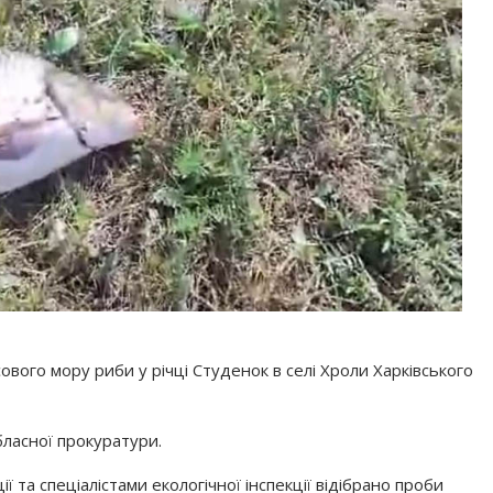
вого мору риби у річці Студенок в селі Хроли Харківського
бласної прокуратури.
ції та спеціалістами екологічної інспекції відібрано проби