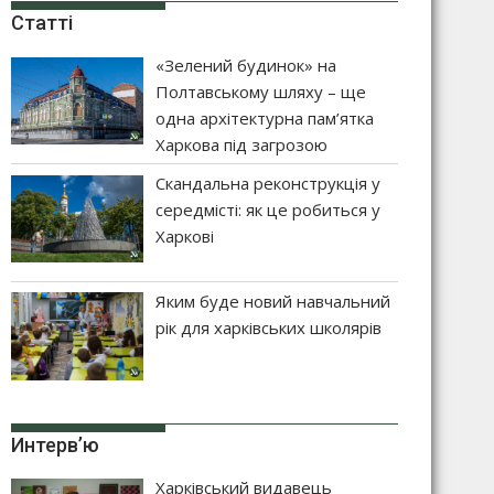
Статті
«Зелений будинок» на
Полтавському шляху – ще
одна архітектурна пам’ятка
Харкова під загрозою
Скандальна реконструкція у
середмісті: як це робиться у
Харкові
Яким буде новий навчальний
рік для харківських школярів
Интерв’ю
Харківський видавець