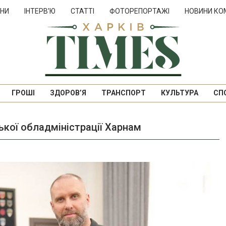
НИ
ІНТЕРВ’Ю
СТАТТІ
ФОТОРЕПОРТАЖІ
НОВИНИ КО
ГРОШІ
ЗДОРОВ’Я
ТРАНСПОРТ
КУЛЬТУРА
СП
ької обладміністрації Харнам