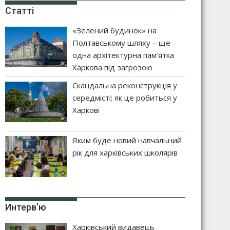
Статті
«Зелений будинок» на
Полтавському шляху – ще
одна архітектурна пам’ятка
Харкова під загрозою
Скандальна реконструкція у
середмісті: як це робиться у
Харкові
Яким буде новий навчальний
рік для харківських школярів
Интерв’ю
Харківський видавець