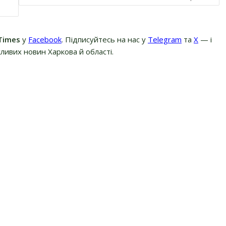
Times
у
Facebook
. Підписуйтесь на нас у
Telegram
та
Х
— і
ливих новин Харкова й області.