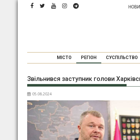
Перейти
НОВИ
до
вмісту
МІСТО
РЕГІОН
СУСПІЛЬСТВО
Звільнився заступник голови Харківс
05.08.2024