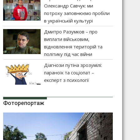
Олександр Савчук: ми
потроху заповнюємо пробіли
в українській культурі
Дмитро Разумков – про
виплати військовим,
відновлення територій та
політику під час війни
Діагнози путіна зрозумілі:
параноїк та соціопат –
експерт з психології
Фоторепортаж