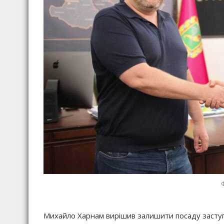
Михайло Харнам вирішив залишити посаду заступ