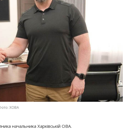
Фото: ХОВА
ника начальника Харківській ОВА.