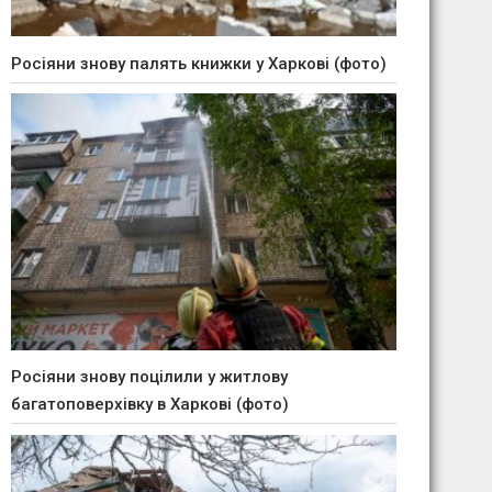
Росіяни знову палять книжки у Харкові (фото)
Росіяни знову поцілили у житлову
багатоповерхівку в Харкові (фото)