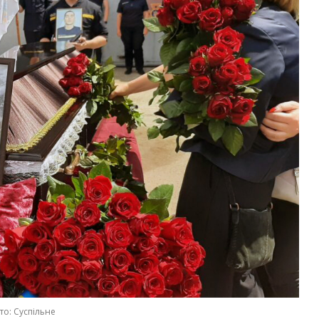
то: Суспільне