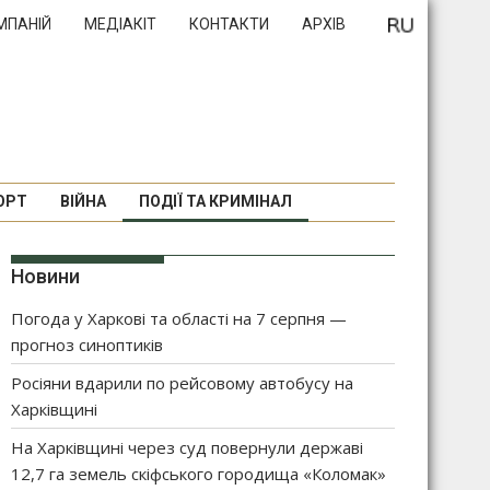
МПАНІЙ
МЕДІАКІТ
КОНТАКТИ
АРХІВ
ОРТ
ВІЙНА
ПОДІЇ ТА КРИМІНАЛ
Новини
Погода у Харкові та області на 7 серпня —
прогноз синоптиків
Росіяни вдарили по рейсовому автобусу на
Харківщині
На Харківщині через суд повернули державі
12,7 га земель скіфського городища «Коломак»