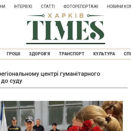
НИ
ІНТЕРВ’Ю
СТАТТІ
ФОТОРЕПОРТАЖІ
НОВИНИ КО
ГРОШІ
ЗДОРОВ’Я
ТРАНСПОРТ
КУЛЬТУРА
СП
регіональному центрі гуманітарного
 до суду