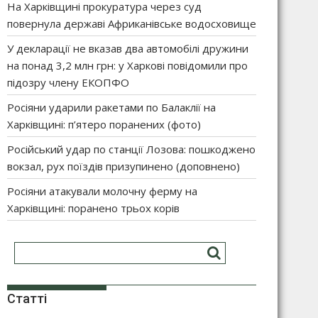
На Харківщині прокуратура через суд
повернула державі Африканівське водосховище
У декларації не вказав два автомобілі дружини
на понад 3,2 млн грн: у Харкові повідомили про
підозру члену ЕКОПФО
Росіяни ударили ракетами по Балаклії на
Харківщині: п’ятеро поранених (фото)
Російський удар по станції Лозова: пошкоджено
вокзал, рух поїздів призупинено (доповнено)
Росіяни атакували молочну ферму на
Харківщині: поранено трьох корів
Статті