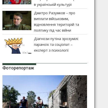
в українській культурі
Дмитро Разумков – про
виплати військовим,
відновлення територій та
політику під час війни
Діагнози путіна зрозумілі:
параноїк та соціопат –
експерт з психології
Фоторепортаж