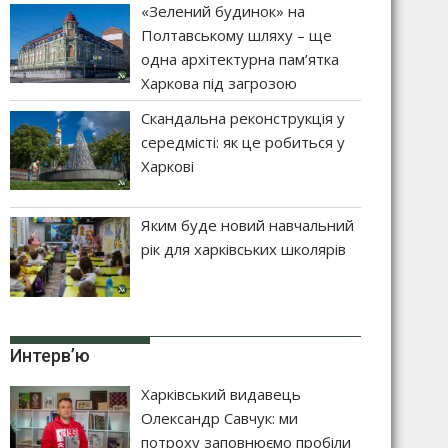
«Зелений будинок» на
Полтавському шляху – ще
одна архітектурна пам’ятка
Харкова під загрозою
Скандальна реконструкція у
середмісті: як це робиться у
Харкові
Яким буде новий навчальний
рік для харківських школярів
Интерв’ю
Харківський видавець
Олександр Савчук: ми
потроху заповнюємо пробіли