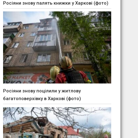
Росіяни знову палять книжки у Харкові (фото)
Росіяни знову поцілили у житлову
багатоповерхівку в Харкові (фото)