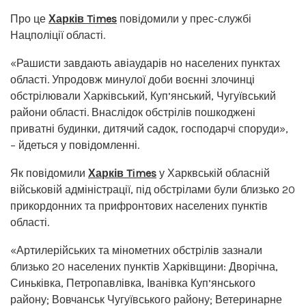
Про це
Харків Times
повідомили у прес-службі
Нацполіції області.
«Рашисти завдають авіаударів но населених пунктах
області. Упродовж минулої доби воєнні злочинці
обстрілювали Харківський, Куп’янський, Чугуївський
райони області. Внаслідок обстрілів пошкоджені
приватні будинки, дитячий садок, господарчі споруди»,
– йдеться у повідомленні.
Як повідомили
Харків Times
у Харквській обласній
військовій адміністрації, під обстрілами були близько 20
прикордонних та прифронтових населених пунктів
області.
«Артилерійських та мінометних обстрілів зазнали
близько 20 населених пунктів Харківщини: Дворічна,
Синьківка, Петропавлівка, Іванівка Куп’янського
району; Вовчанськ Чугуївського району; Ветеринарне