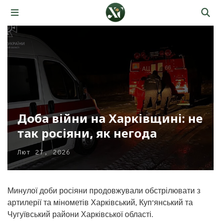
Доба війни на Харківщині: не
так росіяни, як негода
Лют 27, 2026
Минулої доби росіяни продовжували обстрілювати з
артилерії та мінометів Харківський, Куп’янський та
Чугуївський райони Харківської області.