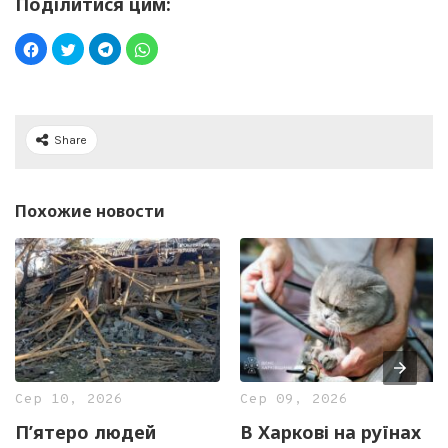
Поділитися цим:
Share
Похожие новости
Сер 10, 2026
Сер 09, 2026
П’ятеро людей
В Харкові на руїнах