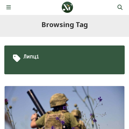
Browsing Tag
Липці