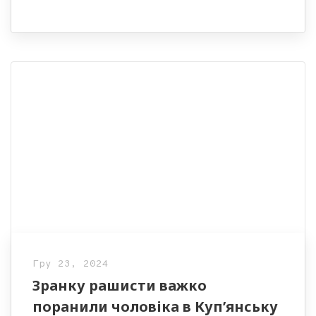
Гру 23, 2024
Зранку рашисти важко
поранили чоловіка в Куп’янську