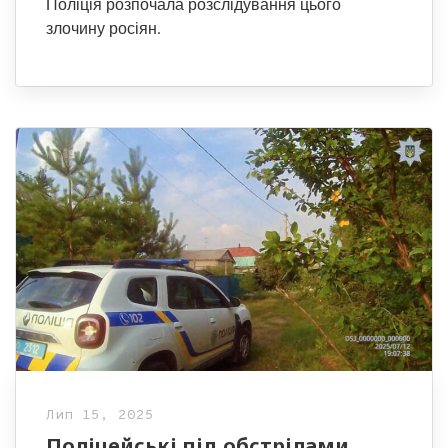
Поліція розпочала розслідування цього
злочину росіян.
Лип 15, 2025
Поліцейські під обстрілами