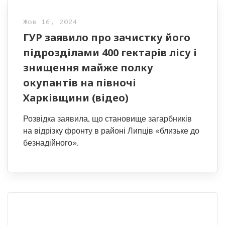
Жов 16, 2024
ГУР заявило про зачистку його
підрозділами 400 гектарів лісу і
знищення майже полку
окупантів на півночі
Харківщини (відео)
Розвідка заявила, що становище загарбників
на відрізку фронту в районі Липців «близьке до
безнадійного».