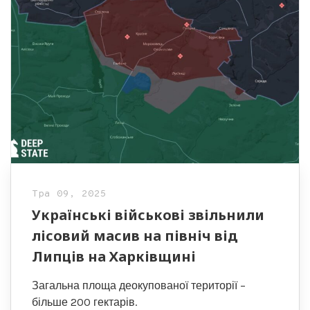
Тра 09, 2025
Українські військові звільнили
лісовий масив на північ від
Липців на Харківщині
Загальна площа деокупованої території –
більше 200 гектарів.