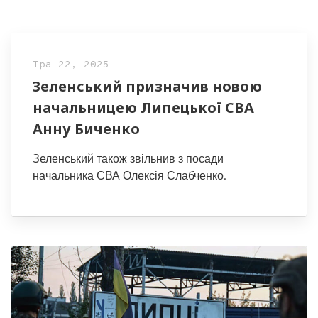
Тра 22, 2025
Зеленський призначив новою
начальницею Липецької СВА
Анну Биченко
Зеленський також звільнив з посади
начальника СВА Олексія Слабченко.