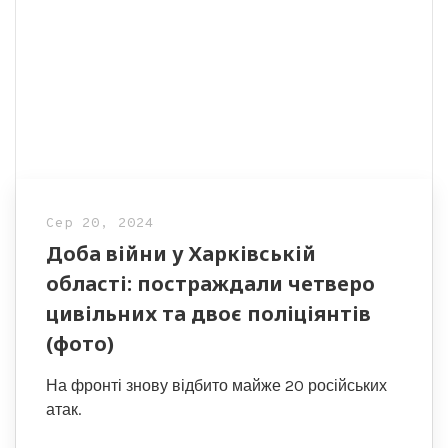
Сер 20, 2024
Доба війни у Харківській
області: постраждали четверо
цивільних та двоє поліціянтів
(фото)
На фронті знову відбито майже 20 російських
атак.