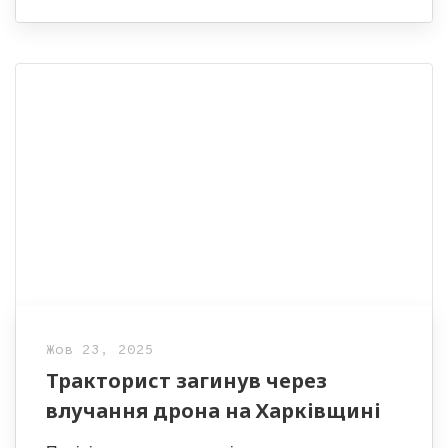
Жов 23, 2025
Тракторист загинув через
влучання дрона на Харківщині