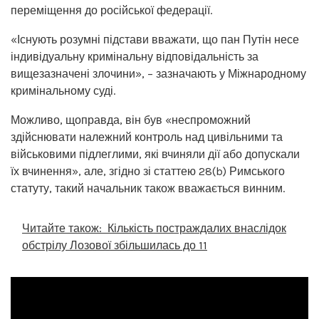
переміщення до російської федерації.
«Існують розумні підстави вважати, що пан Путін несе
індивідуальну кримінальну відповідальність за
вищезазначені злочини», – зазначають у Міжнародному
кримінальному суді.
Можливо, щоправда, він був «неспроможний
здійснювати належний контроль над цивільними та
військовими підлеглими, які вчиняли дії або допускали
їх вчинення», але, згідно зі статтею 28(b) Римського
статуту, такий начальник також вважається винним.
Читайте також:
Кількість постраждалих внаслідок
обстрілу Лозової збільшилась до 11