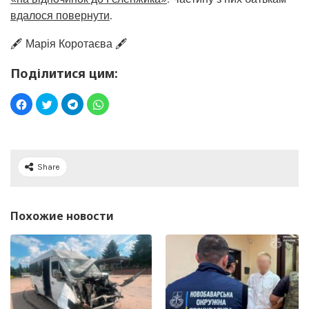
вдалося повернути
.
🖋️ Марія Коротаєва 🖋️
Поділитися цим:
Share
Похожие новости