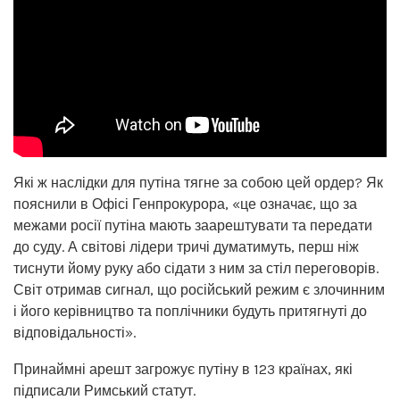
Які ж наслідки для путіна тягне за собою цей ордер? Як
пояснили в Офісі Генпрокурора, «це означає, що за
межами росії путіна мають заарештувати та передати
до суду. А світові лідери тричі думатимуть, перш ніж
тиснути йому руку або сідати з ним за стіл переговорів.
Світ отримав сигнал, що російський режим є злочинним
і його керівництво та поплічники будуть притягнуті до
відповідальності».
Принаймні арешт загрожує путіну в 123 країнах, які
підписали Римський статут.