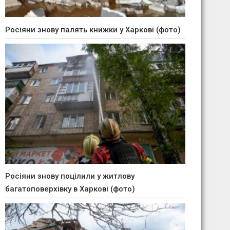
Росіяни знову палять книжки у Харкові (фото)
Росіяни знову поцілили у житлову
багатоповерхівку в Харкові (фото)