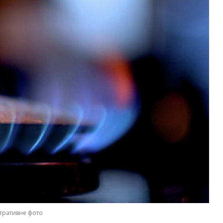
тративне фото