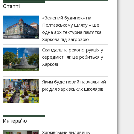
Статті
«Зелений будинок» на
Полтавському шляху – ще
одна архітектурна пам’ятка
Харкова під загрозою
Скандальна реконструкція у
середмісті: як це робиться у
Харкові
Яким буде новий навчальний
рік для харківських школярів
Интерв’ю
Харківський видавець