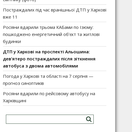
Постраждалих під час вранішньої ДТП у Харкові
вже 11
Росіяни вдарили трьома КАБами по Ізюму:
пошкоджено енергетичний об’єкт та житлові
будинки
ДТП у Харкові на проспекті Альошина:
дев’ятеро постраждалих після зіткнення
автобуса з двома автомобілями
Погода у Харкові та області на 7 серпня —
прогноз синоптиків
Росіяни вдарили по рейсовому автобусу на
Харківщині