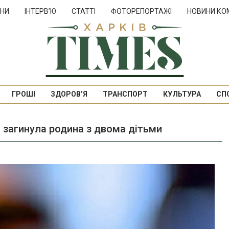
НИ
ІНТЕРВ’Ю
СТАТТІ
ФОТОРЕПОРТАЖІ
НОВИНИ КО
ГРОШІ
ЗДОРОВ’Я
ТРАНСПОРТ
КУЛЬТУРА
СП
м загинула родина з двома дітьми