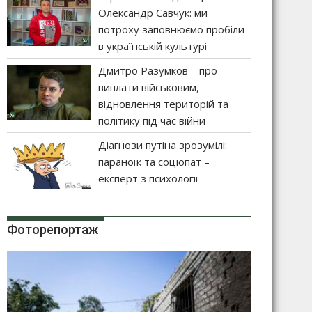
Олександр Савчук: ми
потроху заповнюємо пробіли
в українській культурі
Дмитро Разумков – про
виплати військовим,
відновлення територій та
політику під час війни
Діагнози путіна зрозумілі:
параноїк та соціопат –
експерт з психології
Фоторепортаж