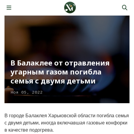
В Балаклее от отравления
угарным газом погибла
семья с двумя детьми
Ноя 05, 2022
В городе Балаклея Харьковской области погибла семья
с двумя детьми, иногда включавшая газовые конфорки
в качестве подогрева.