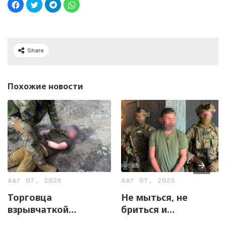
Share
Похожие новости
Авг 07, 2026
Авг 07, 2026
Торговца
Не мыться, не
взрывчаткой
бриться и
задержали
жаловаться на