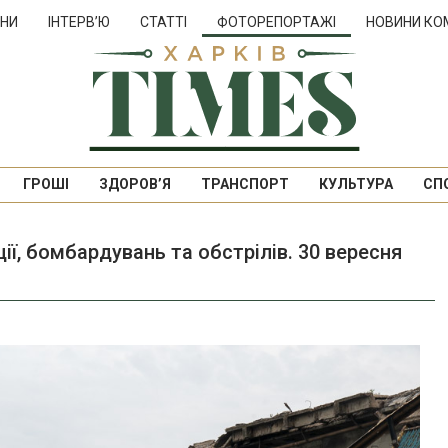
НИ
ІНТЕРВ’Ю
СТАТТІ
ФОТОРЕПОРТАЖІ
НОВИНИ КО
ГРОШІ
ЗДОРОВ’Я
ТРАНСПОРТ
КУЛЬТУРА
СП
ції, бомбардувань та обстрілів. 30 вересня