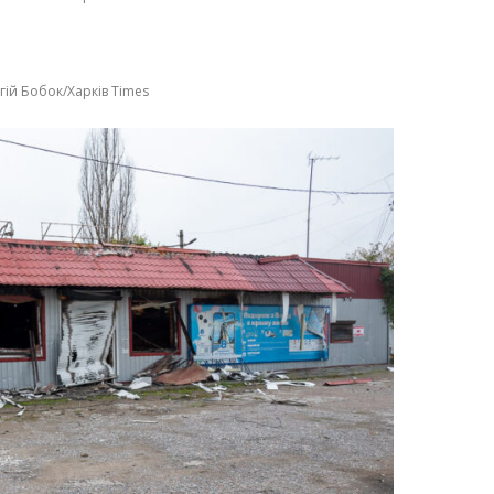
гій Бобок/Харків Times