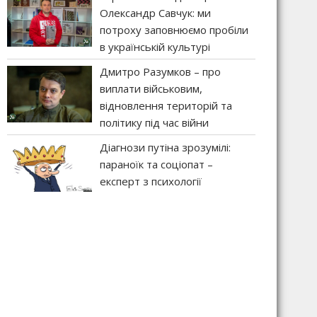
Олександр Савчук: ми
потроху заповнюємо пробіли
в українській культурі
Дмитро Разумков – про
виплати військовим,
відновлення територій та
політику під час війни
Діагнози путіна зрозумілі:
параноїк та соціопат –
експерт з психології