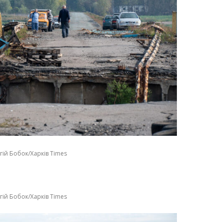
гій Бобок/Харків Times
гій Бобок/Харків Times