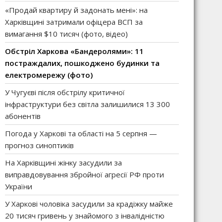
«Продай квартиру й задонать мені»: на
Харківщині затримали офіцера ВСП за
вимагання $10 тисяч (фото, відео)
Обстріл Харкова «Бандеролями»: 11
постраждалих, пошкоджено будинки та
електромережу (фото)
У Чугуєві після обстрілу критичної
інфраструктури без світла залишилися 13 300
абонентів
Погода у Харкові та області на 5 серпня —
прогноз синоптиків
На Харківщині жінку засудили за
виправдовування збройної агресії РФ проти
України
У Харкові чоловіка засудили за крадіжку майже
20 тисяч гривень у знайомого з інвалідністю