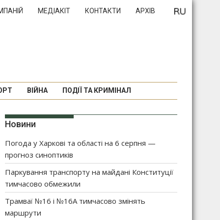
МПАНІЙ
МЕДІАКІТ
КОНТАКТИ
АРХІВ
ОРТ
ВІЙНА
ПОДІЇ ТА КРИМІНАЛ
Новини
Погода у Харкові та області на 6 серпня —
прогноз синоптиків
Паркування транспорту на майдані Конституції
тимчасово обмежили
Трамваї №16 і №16А тимчасово змінять
маршрути