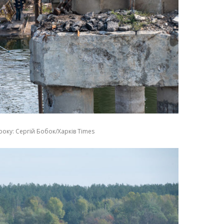
року: Сергій Бобок/Харків Times