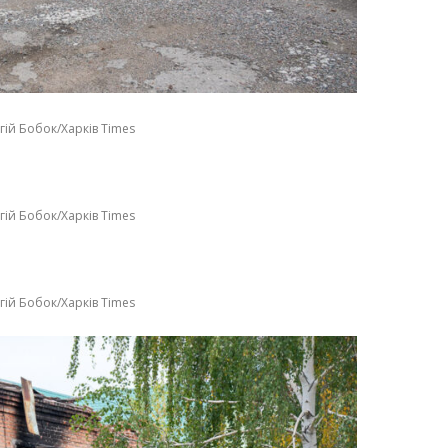
гій Бобок/Харків Times
гій Бобок/Харків Times
гій Бобок/Харків Times