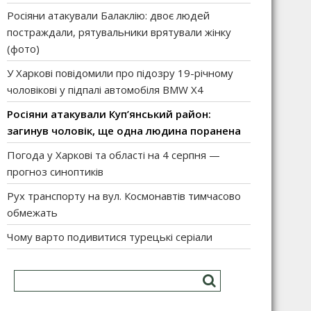
Росіяни атакували Балаклію: двоє людей
постраждали, рятувальники врятували жінку
(фото)
У Харкові повідомили про підозру 19-річному
чоловікові у підпалі автомобіля BMW X4
Росіяни атакували Куп’янський район:
загинув чоловік, ще одна людина поранена
Погода у Харкові та області на 4 серпня —
прогноз синоптиків
Рух транспорту на вул. Космонавтів тимчасово
обмежать
Чому варто подивитися турецькі серіали