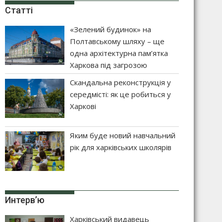
Статті
«Зелений будинок» на
Полтавському шляху – ще
одна архітектурна пам’ятка
Харкова під загрозою
Скандальна реконструкція у
середмісті: як це робиться у
Харкові
Яким буде новий навчальний
рік для харківських школярів
Интерв’ю
Харківський видавець