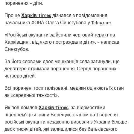
поранених – діти.
Про це
Харків Times
дізнався з повідомлення
начальника ХОВА Олега Синєгубова у Telegram.
«Російські окупанти здійснили черговий теракт на
Харківщині, від якого постраждали діти», – написав
Синєгубов.
За його словами двоє мешканців села загинули, ще
дев’ятеро отримали поранення. Серед поранених –
четверо дітей.
Всі поранені госпіталізовані, медики оцінюють їх стан
як «середньої тяжкості».
Як повідомляв
Харків Times
, за відомостями
віцепрем’єрки Ірини Верещук, станом на 1 вересня
російські окупанти незаконно вивезли з України більше
двох тисяч дітей
, які залишилися без батьківського