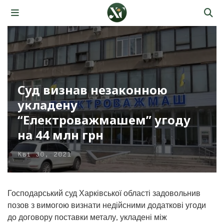
Суд визнав незаконною
укладену
“Електроважмашем” угоду
на 44 млн грн
Кві 30, 2021
Господарський суд Харківської області задовольнив
позов з вимогою визнати недійсними додаткові угоди
до договору поставки металу, укладені між