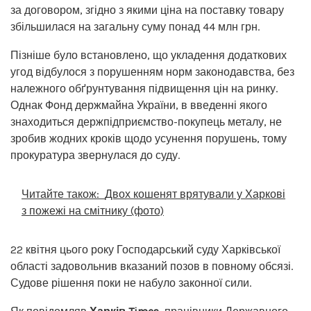
за договором, згідно з якими ціна на поставку товару
збільшилася на загальну суму понад 44 млн грн.
Пізніше було встановлено, що укладення додаткових
угод відбулося з порушенням норм законодавства, без
належного обґрунтування підвищення цін на ринку.
Однак Фонд держмайна України, в введенні якого
знаходиться держпідприємство-покупець металу, не
зробив жодних кроків щодо усунення порушень, тому
прокуратура звернулася до суду.
Читайте також:
Двох кошенят врятували у Харкові
з пожежі на смітнику (фото)
22 квітня цього року Господарський суду Харківської
області задовольнив вказаний позов в повному обсязі.
Судове рішення поки не набуло законної сили.