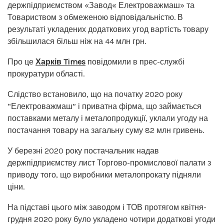
держпідприємством «Завод« Електроважмаш» та
Товариством з обмеженою відповідальністю. В
результаті укладених додаткових угод вартість товару
збільшилася більш ніж на 44 млн грн.
Про це
Харків Times
повідомили в прес-службі
прокуратури області.
Слідство встановило, що на початку 2020 року
“Електроважмаш” і приватна фірма, що займається
поставками металу і металопродукції, уклали угоду на
постачання товару на загальну суму 82 млн гривень.
У березні 2020 року постачальник надав
держпідприємству лист Торгово-промислової палати з
приводу того, що виробники металопрокату підняли
ціни.
На підставі цього між заводом і ТОВ протягом квітня-
грудня 2020 року було укладено чотири додаткові угоди