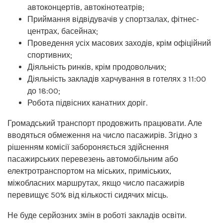
автоконцертів, автокінотеатрів;
Приймання відвідувачів у спортзалах, фітнес-
центрах, басейнах;
Проведення усіх масових заходів, крім офіційний
спортивних;
Діяльність ринків, крім продовольчих;
Діяльність закладів харчування в готелях з 11:00
до 18:00;
Робота підвісних канатних доріг.
Громадський транспорт продовжить працювати. Але
вводяться обмеження на число пасажирів. Згідно з
рішенням комісії забороняється здійснення
пасажирських перевезень автомобільним або
електротранспортом на міських, приміських,
міжобласних маршрутах, якщо число пасажирів
перевищує 50% від кількості сидячих місць.
Не буде серйозних змін в роботі закладів освіти.