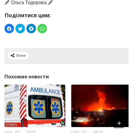
🖋️ Ольга Тодорова 🖋️
Поділитися цим:
Share
Похожие новости
Сер 07, 2026
Сер 07, 2026