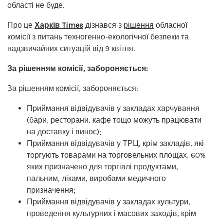
області не буде.
Про це
Харків Times
дізнався з
рішення
обласної
комісії з питань техногенно-екологічної безпеки та
надзвичайних ситуацій від 9 квітня.
За рішенням комісії, забороняється:
За рішенням комісії, забороняється:
Приймання відвідувачів у закладах харчування
(бари, ресторани, кафе тощо можуть працювати
на доставку і винос);
Приймання відвідувачів у ТРЦ, крім закладів, які
торгують товарами на торговельних площах, 60%
яких призначено для торгівлі продуктами,
пальним, ліками, виробами медичного
призначення;
Приймання відвідувачів у закладах культури,
проведення культурних і масових заходів, крім