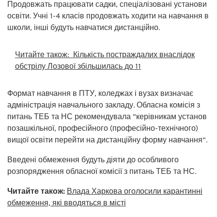
Продовжать працювати садки, спеціалізовані установи
освіти. Учні 1-4 класів продовжать ходити на навчання в
школи, інші будуть навчатися дистанційно.
Читайте також:
Кількість постраждалих внаслідок
обстрілу Лозової збільшилась до 11
Формат навчання в ПТУ, коледжах і вузах визначає
адміністрація навчального закладу. Обласна комісія з
питань ТЕБ ​​та НС рекомендувала “керівникам установ
позашкільної, професійного (професійно-технічного)
вищої освіти перейти на дистанційну форму навчання”.
Введені обмеження будуть діяти до особливого
розпорядження обласної комісії з питань ТЕБ та НС.
Читайте також:
Влада Харкова оголосили карантинні
обмеження, які вводяться в місті