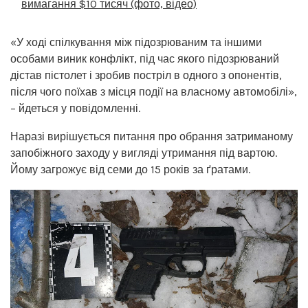
вимагання $10 тисяч (фото, відео)
«У ході спілкування між підозрюваним та іншими
особами виник конфлікт, під час якого підозрюваний
дістав пістолет і зробив постріл в одного з опонентів,
після чого поїхав з місця події на власному автомобілі»,
– йдеться у повідомленні.
Наразі вирішується питання про обрання затриманому
запобіжного заходу у вигляді утримання під вартою.
Йому загрожує від семи до 15 років за ґратами.