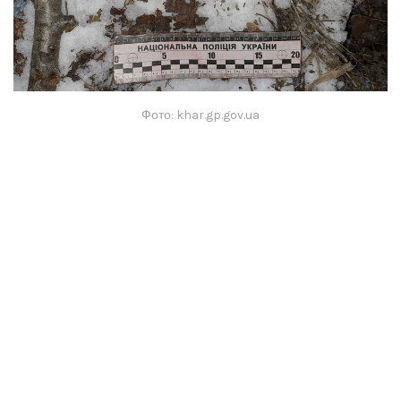
Фото: khar.gp.gov.ua