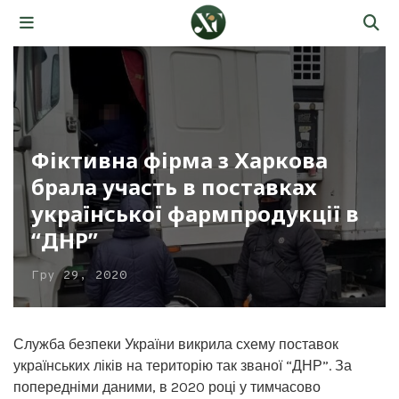
Фіктивна фірма з Харкова
брала участь в поставках
української фармпродукції в
“ДНР”
Гру 29, 2020
Служба безпеки України викрила схему поставок
українських ліків на територію так званої “ДНР”. За
попередніми даними, в 2020 році у тимчасово