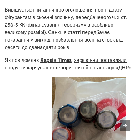
Вирішується питання про оголошення про підозру
фігурантам в скоєнні злочину, передбаченого ч. 3 ст.
258-5 КК (фінансування тероризму в особливо
великому розмірі). Санкція статті передбачає
покарання у вигляді позбавлення волі на строк від
десяти до дванадцяти років.
Як повідомляв
Харків Times
,
харків’яни поставляли
продукти харчування
терористичній організації «ДНР».