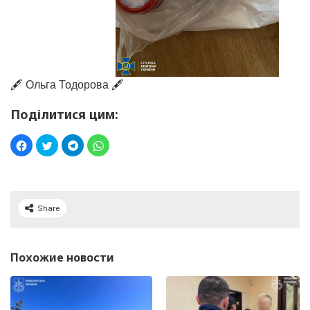
🖋️ Ольга Тодорова 🖋️
Поділитися цим:
Share
Похожие новости