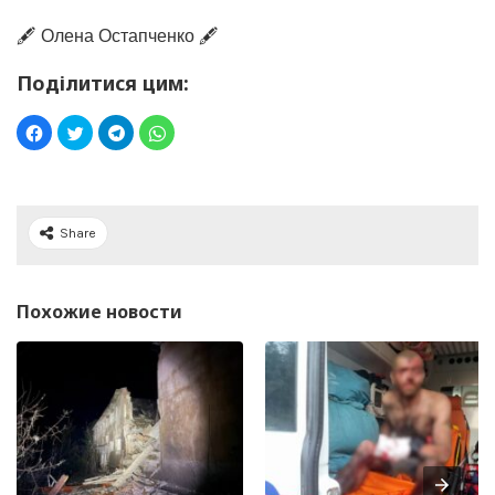
🖋️ Олена Остапченко 🖋️
Поділитися цим:
Share
Похожие новости