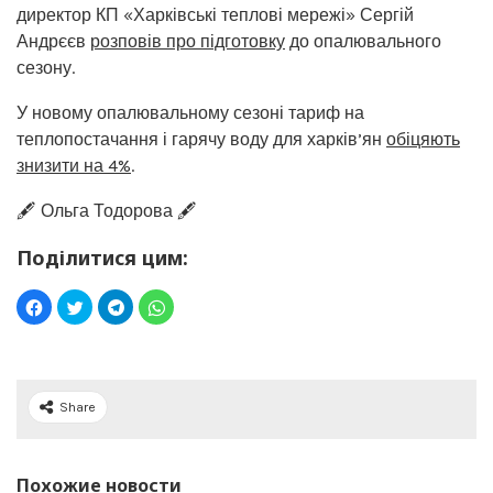
директор КП «Харківські теплові мережі» Сергій
Андрєєв
розповів про підготовку
до опалювального
сезону.
У новому опалювальному сезоні тариф на
теплопостачання і гарячу воду для харків’ян
обіцяють
знизити на 4%
.
🖋️ Ольга Тодорова 🖋️
Поділитися цим:
Share
Похожие новости