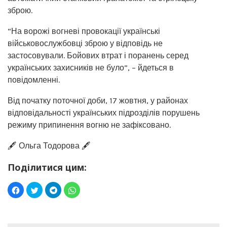
зброю.
“На ворожі вогневі провокації українські
військовослужбовці зброю у відповідь не
застосовували. Бойових втрат і поранень серед
українських захисників не було”, – йдеться в
повідомленні.
Від початку поточної доби, 17 жовтня, у районах
відповідальності українських підрозділів порушень
режиму припинення вогню не зафіксовано.
🖋️ Ольга Тодорова 🖋️
Поділитися цим: