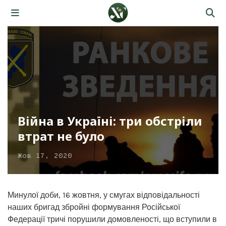
Війна в Україні: три обстріли
втрат не було
Жов 17, 2020
Минулої доби, 16 жовтня, у смугах відповідальності
наших бригад збройні формування Російської
Федерації тричі порушили домовленості, що вступили в