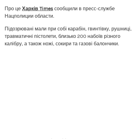
Про це
Харків Times
сообщили в пресс-службе
Нацполиции области.
Підозрювані мали при собі карабін, гвинтівку, рушниці,
травматичні пістолети, близько 200 набоїв різного
калібру, а також ножі, сокири та газові балончики.