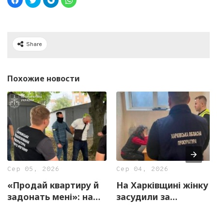
Share
Похожие новости
Сер 05, 2026
Сер 04, 2026
«Продай квартиру й
На Харківщині жінку
задонать мені»: на
засудили за
Харківщині
виправдовування