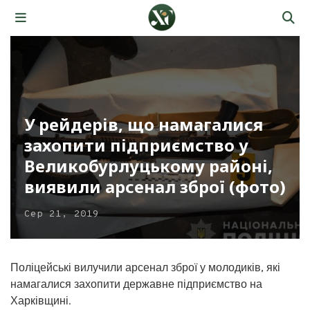
У рейдерів, що намагалися
захопити підприємство у
Великобурлуцькому районі,
виявили арсенал зброї (фото)
Сер 21, 2019
Поліцейські вилучили арсенал зброї у молодиків, які
намагалися захопити державне підприємство на
Харківщині.