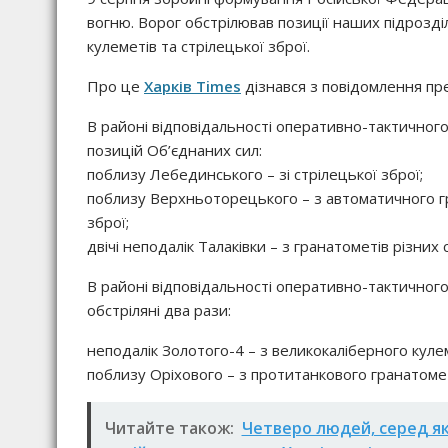
вогню. Ворог обстрілював позиції наших підрозділ
кулеметів та стрілецької зброї.
Про це
Харків Times
дізнався з повідомлення пре
В районі відповідальності оперативно-тактичного
позицій Об’єднаних сил:
поблизу Лебединського – зі стрілецької зброї;
поблизу Верхньоторецького – з автоматичного гр
зброї;
двічі неподалік Талаківки – з гранатометів різних 
В районі відповідальності оперативно-тактичного 
обстріляні два рази:
неподалік Золотого-4 – з великокаліберного куле
поблизу Оріхового – з протитанкового гранатоме
Читайте також:
Четверо людей, серед як