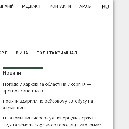
МПАНІЙ
МЕДІАКІТ
КОНТАКТИ
АРХІВ
ОРТ
ВІЙНА
ПОДІЇ ТА КРИМІНАЛ
Новини
Погода у Харкові та області на 7 серпня —
прогноз синоптиків
Росіяни вдарили по рейсовому автобусу на
Харківщині
На Харківщині через суд повернули державі
12,7 га земель скіфського городища «Коломак»