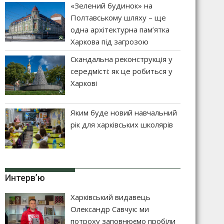
«Зелений будинок» на
Полтавському шляху – ще
одна архітектурна пам’ятка
Харкова під загрозою
Скандальна реконструкція у
середмісті: як це робиться у
Харкові
Яким буде новий навчальний
рік для харківських школярів
Интерв’ю
Харківський видавець
Олександр Савчук: ми
потроху заповнюємо пробіли