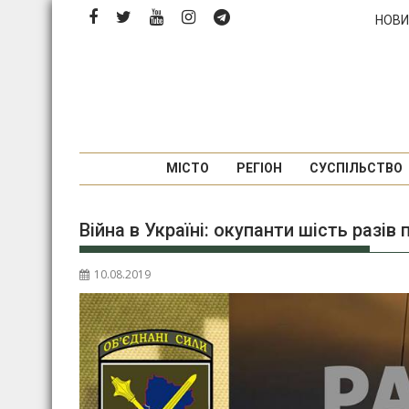
Перейти
НОВИ
до
вмісту
МІСТО
РЕГІОН
СУСПІЛЬСТВО
Війна в Україні: окупанти шість раз
10.08.2019