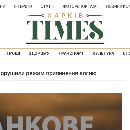
НИ
ІНТЕРВ’Ю
СТАТТІ
ФОТОРЕПОРТАЖІ
НОВИНИ КО
ГРОШІ
ЗДОРОВ’Я
ТРАНСПОРТ
КУЛЬТУРА
СП
ів порушили режим припинення вогню