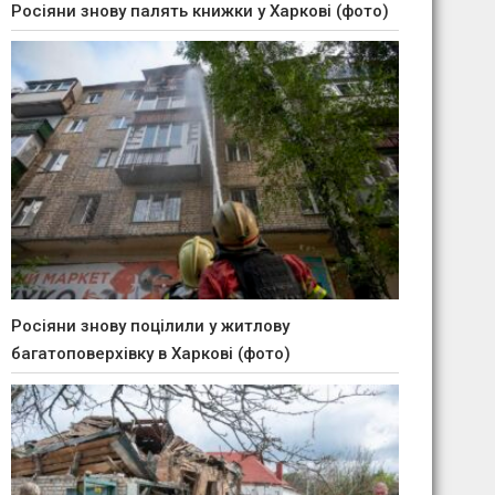
Росіяни знову палять книжки у Харкові (фото)
Росіяни знову поцілили у житлову
багатоповерхівку в Харкові (фото)