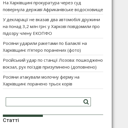
На Харківщині прокуратура через суд
повернула державі Африканівське водосховище
У декларації не вказав два автомобілі дружини
на понад 3,2 млн грн: у Харкові повідомили про
підозру члену ЕКОПФО
Росіяни ударили ракетами по Балаклії на
Харківщині: п’ятеро поранених (фото)
Російський удар по станції Лозова: пошкоджено
вокзал, рух поїздів призупинено (доповнено)
Росіяни атакували молочну ферму на
Харківщині: поранено трьох корів
Статті