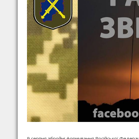
9 серпня збройні формування Російської Федерац