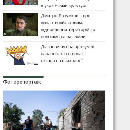
в українській культурі
Дмитро Разумков – про
виплати військовим,
відновлення територій та
політику під час війни
Діагнози путіна зрозумілі:
параноїк та соціопат –
експерт з психології
Фоторепортаж