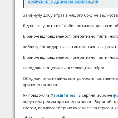
російського дрона на Харківщині
За минулу добу втрат з нашого боку не зафіксова
Від початку поточної доби противник два рази об
В районі відповідальності оперативно-тактичного 
поблизу Світлодарська – з автоматичного гранат
В районі відповідальності оперативно-тактичного 
неподалік Пищевика – зі стрілецької зброї.
Об’єднані сили надійно контролюють противника 
припинення вогню.
Як повідомляв
ХарківTimes,
8 серпня збройні
фо
порушили режим припинення вогню. Ворог обстріл
систем, великокаліберних кулеметів та стрілецько