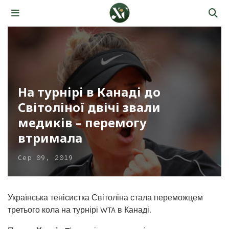
На турнірі в Канаді до
Світоліної двічі звали
медиків – перемогу
втримала
Сер 09, 2019
Українська тенісистка Світоліна стала переможцем
третього кола на турнірі WTA в Канаді.