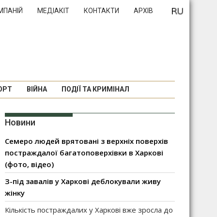
МПАНІЙ
МЕДІАКІТ
КОНТАКТИ
АРХІВ
ОРТ
ВІЙНА
ПОДІЇ ТА КРИМІНАЛ
Новини
Семеро людей врятовані з верхніх поверхів
постраждалої багатоповерхівки в Харкові
(фото, відео)
З-під завалів у Харкові деблокували живу
жінку
Кількість постраждалих у Харкові вже зросла до