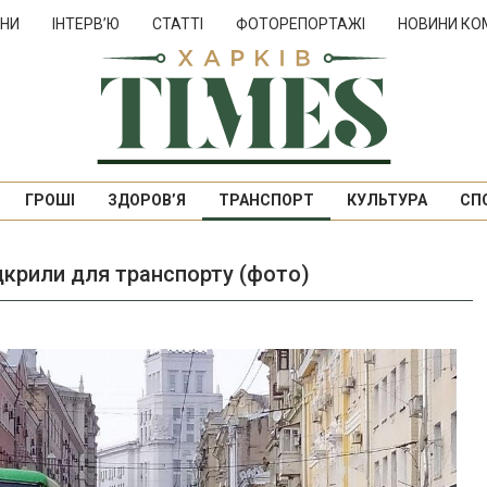
НИ
ІНТЕРВ’Ю
СТАТТІ
ФОТОРЕПОРТАЖІ
НОВИНИ КО
ГРОШІ
ЗДОРОВ’Я
ТРАНСПОРТ
КУЛЬТУРА
СП
крили для транспорту (фото)