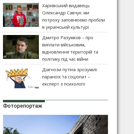
Харківський видавець
Олександр Савчук: ми
потроху заповнюємо пробіли
в українській культурі
Дмитро Разумков – про
виплати військовим,
відновлення територій та
політику під час війни
Діагнози путіна зрозумілі:
параноїк та соціопат –
експерт з психології
Фоторепортаж