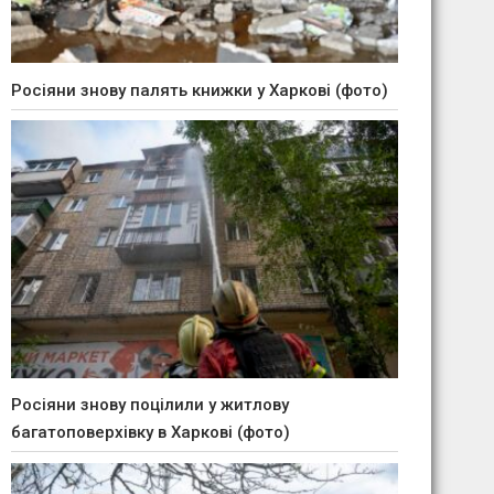
Росіяни знову палять книжки у Харкові (фото)
Росіяни знову поцілили у житлову
багатоповерхівку в Харкові (фото)