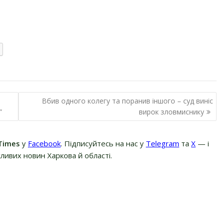
Вбив одного колегу та поранив іншого – суд виніс
”
вирок зловмиснику
Times
у
Facebook
. Підписуйтесь на нас у
Telegram
та
Х
— і
ливих новин Харкова й області.