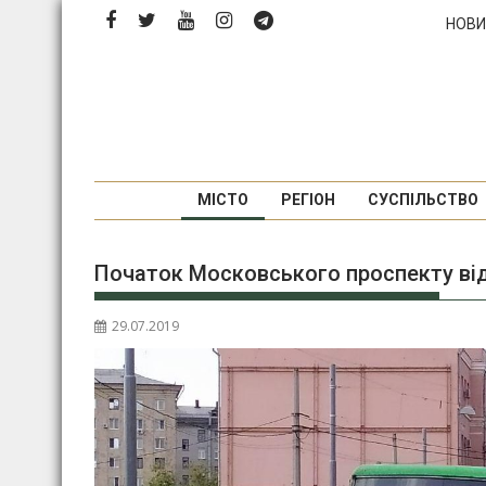
Перейти
НОВИ
до
вмісту
МІСТО
РЕГІОН
СУСПІЛЬСТВО
Початок Московського проспекту від
29.07.2019