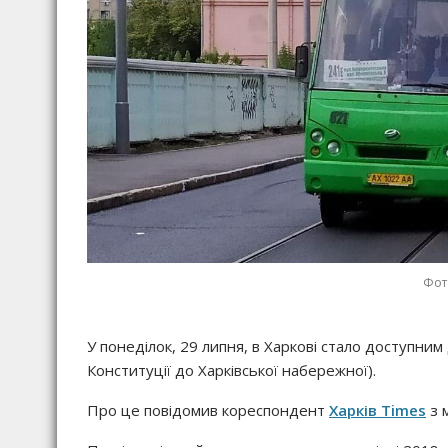
Фот
У понеділок, 29 липня, в Харкові стало доступни
Конституції до Харківської набережної).
Про це повідомив кореспондент
Харків Times
з м