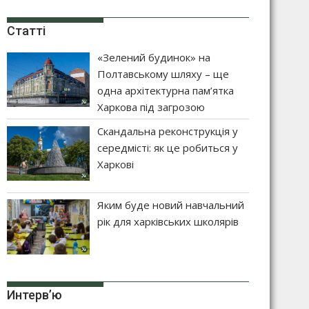
Статті
«Зелений будинок» на
Полтавському шляху – ще
одна архітектурна пам’ятка
Харкова під загрозою
Скандальна реконструкція у
середмісті: як це робиться у
Харкові
Яким буде новий навчальний
рік для харківських школярів
Интерв’ю