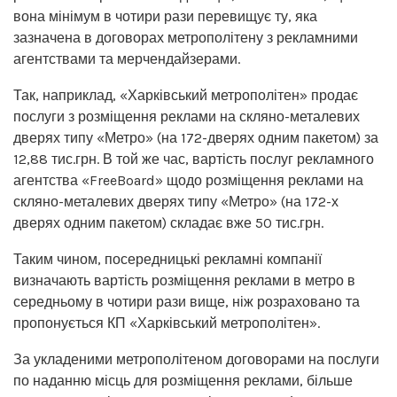
вона мінімум в чотири рази перевищує ту, яка
зазначена в договорах метрополітену з рекламними
агентствами та мерчендайзерами.
Так, наприклад, «Харківський метрополітен» продає
послуги з розміщення реклами на скляно-металевих
дверях типу «Метро» (на 172-дверях одним пакетом) за
12,88 тис.грн. В той же час, вартість послуг рекламного
агентства «FreeBoard» щодо розміщення реклами на
скляно-металевих дверях типу «Метро» (на 172-х
дверях одним пакетом) складає вже 50 тис.грн.
Таким чином, посередницькі рекламні компанії
визначають вартість розміщення реклами в метро в
середньому в чотири рази вище, ніж розраховано та
пропонується КП «Харківський метрополітен».
За укладеними метрополітеном договорами на послуги
по наданню місць для розміщення реклами, більше