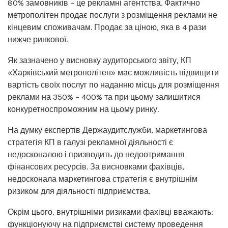
80% замовників – це рекламні агентства. Фактично
метрополітен продає послуги з розміщення реклами не
кінцевим споживачам. Продає за ціною, яка в 4 рази
нижче ринкової.
Як зазначено у висновку аудиторського звіту, КП
«Харківський метрополітен» має можливість підвищити
вартість своїх послуг по наданню місць для розміщення
реклами на 350% – 400% та при цьому залишитися
конкуретноспроможним на цьому ринку.
На думку експертів Держаудитслужби, маркетингова
стратегія КП в галузі рекламної діяльності є
недосконалою і призводить до недоотримання
фінансових ресурсів. За висновками фахівців,
недосконала маркетингова стратегія є внутрішнім
ризиком для діяльності підприємства.
Окрім цього, внутрішніми ризиками фахівці вважають:
функціонуючу на підприємстві систему проведення