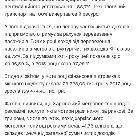
вентиляційного устаткування – 85,7%. Технологічний
транспорт на 100% вичерпав свій ресурс.
У звіті відзначається, що левову частку чистих доходів
підприємство отримує за рахунок перевезення
пасажирів. В 2016 році доход від перевезення
пасажирів в метро в структурі чистих доходів КП склав
96,72%. За підсумками 2017 року цей показник зріс
до 96,89 %, в 2018 році склав 97,29 %.
Згідно зі звітом, у 2016 році фінансова підтримка з
міського бюджету склала 29 725,00 тис. грн, у 2017 році
зросла 159 474,40 тис. грн.
Фахівці виявили, що Харківський метрополітен продає
рекламні послуги, які в чотири рази нижчі, за ринкові. За
три роки, з 2016 по 2018, дохід харківського
метрополітену від реклами склав 41,78 млн.грн., що
складає 1,98% від загальної суми чистих доходів