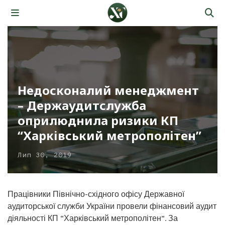
Недосконалий менеджмент
– Держаудитслужба
оприлюднила ризики КП
“Харківський метрополітен”
Лип 30, 2019
Працівники Північно-східного офісу Державної
аудиторської служби України провели фінансовий аудит
діяльності КП “Харківський метрополітен”. За