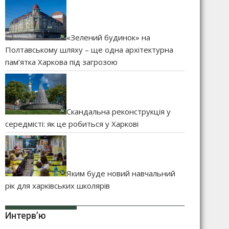
«Зелений будинок» на
Полтавському шляху – ще одна архітектурна
пам’ятка Харкова під загрозою
Скандальна реконструкція у
середмісті: як це робиться у Харкові
Яким буде новий навчальний
рік для харківських школярів
Интерв’ю