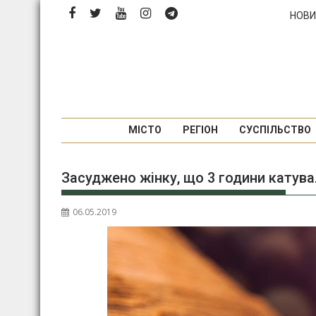
Перейти
НОВИ
до
вмісту
МІСТО
РЕГІОН
СУСПІЛЬСТВО
Засуджено жінку, що 3 години катува
06.05.2019