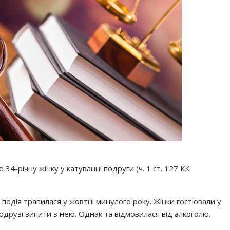
34-річну жінку у катуванні подруги (ч. 1 ст. 127 КК
 подія трапилася у жовтні минулого року. Жінки гостювали у
друзі випити з нею. Однак та відмовилася від алкоголю.