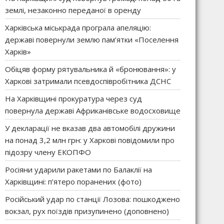
землі, незаконно переданої в оренду
Харківська міськрада програла апеляцію:
державі повернули землю пам’ятки «Поселення
Харків»
Обіцяв форму рятувальника й «бронювання»: у
Харкові затримали псевдоспівробітника ДСНС
На Харківщині прокуратура через суд
повернула державі Африканівське водосховище
У декларації не вказав два автомобілі дружини
на понад 3,2 млн грн: у Харкові повідомили про
підозру члену ЕКОПФО
Росіяни ударили ракетами по Балаклії на
Харківщині: п’ятеро поранених (фото)
Російський удар по станції Лозова: пошкоджено
вокзал, рух поїздів призупинено (доповнено)