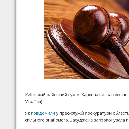
Київський районний суд м. Харкова визнав винною 
України).
Як
повідомили
у прес-службі прокуратури області,
спільного знайомого. Засуджена запропонувала по