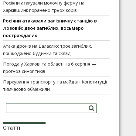
Росіяни атакували молочну ферму на
Харківщині: поранено трьох корів
Росіяни атакували залізничну станцію в
Лозовій: двоє загиблих, восьмеро
постраждалих
Атака дронів на Балаклію: троє загиблих,
пошкоджено будинки та склад
Погода у Харкові та області на 6 серпня —
прогноз синоптиків
Паркування транспорту на майдані Конституції
тимчасово обмежили
Статті