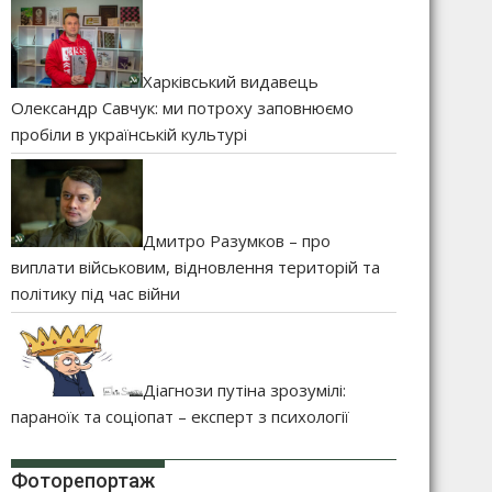
Харківський видавець
Олександр Савчук: ми потроху заповнюємо
пробіли в українській культурі
Дмитро Разумков – про
виплати військовим, відновлення територій та
політику під час війни
Діагнози путіна зрозумілі:
параноїк та соціопат – експерт з психології
Фоторепортаж