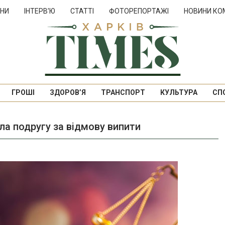
НИ
ІНТЕРВ’Ю
СТАТТІ
ФОТОРЕПОРТАЖІ
НОВИНИ КО
ГРОШІ
ЗДОРОВ’Я
ТРАНСПОРТ
КУЛЬТУРА
СП
ла подругу за відмову випити