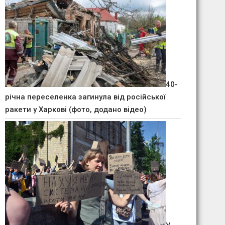
40-
річна переселенка загинула від російської
ракети у Харкові (фото, додано відео)