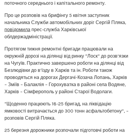
поточного середнього і капітального ремонту.
Про це розповів на брифінгу 5 квітня заступник
начальника Служби автомобільних доріг Сергій Пляка,
повідомила
прес-служба Харківської
облдержадміністрації.
Протягом тижня ремонтні бригади працювали на
окружній дорозі на ділянці від ринку “Лоск” до розв’язки
на Чугуїв. Практично завершено роботи на ділянці від
Безлюдівки до в’їзду в Харків та ін. Роботи також
проводяться на дорогах Дергачі-Козача Лопань, Харків
– Зміїв – Балаклія – Горохуватка в районі села Водяне,
Харків – Сімферополь у районі Старої Водолаги.
“Щоденно працюють 18-25 бригад, на ліквідацію
ямковості витрачається до 300 тонн асфальтобетону”, –
розповів Сергій Пляка.
25 березня дорожники розпочали підготовчі роботи на