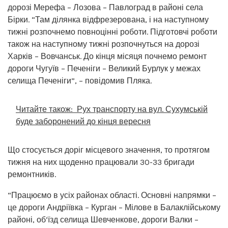
дорозі Мерефа – Лозова – Павлоград в районі села
Бірки. “Там ділянка відфрезерована, і на наступному
тижні розпочнемо повноцінні роботи. Підготовчі роботи
також на наступному тижні розпочнуться на дорозі
Харків – Вовчанськ. До кінця місяця почнемо ремонт
дороги Чугуїв – Печеніги – Великий Бурлук у межах
селища Печеніги”, – повідомив Пляка.
Читайте також:
Рух транспорту на вул. Сухумській
буде заборонений до кінця вересня
Що стосується доріг місцевого значення, то протягом
тижня на них щоденно працювали 30-33 бригади
ремонтників.
“Працюємо в усіх районах області. Основні напрямки –
це дороги Андріївка – Курган – Мілове в Балаклійському
районі, об’їзд селища Шевченкове, дороги Валки –