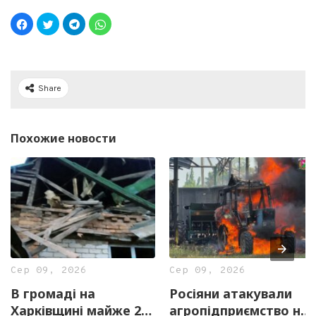
Share
Похожие новости
Сер 09, 2026
Сер 09, 2026
В громаді на
Росіяни атакували
Харківщині майже 2
агропідприємство на