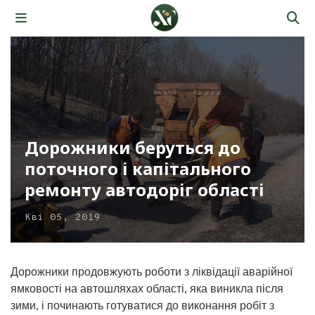
Дорожники беруться до
поточного і капітального
ремонту автодоріг області
Кві 05, 2019
Дорожники продовжують роботи з ліквідації аварійної
ямковості на автошляхах області, яка виникла після
зими, і починають готуватися до виконання робіт з