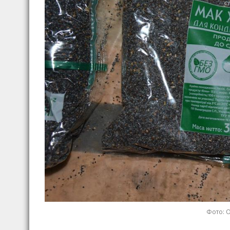
Фото: О