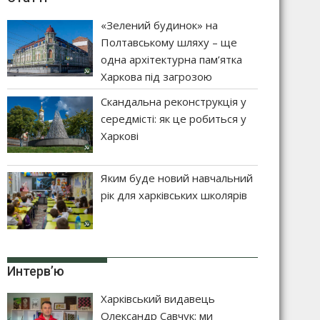
«Зелений будинок» на
Полтавському шляху – ще
одна архітектурна пам’ятка
Харкова під загрозою
Скандальна реконструкція у
середмісті: як це робиться у
Харкові
Яким буде новий навчальний
рік для харківських школярів
Интерв’ю
Харківський видавець
Олександр Савчук: ми