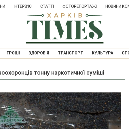
НИ
ІНТЕРВ’Ю
СТАТТІ
ФОТОРЕПОРТАЖІ
НОВИНИ КО
ГРОШІ
ЗДОРОВ’Я
ТРАНСПОРТ
КУЛЬТУРА
СП
воохоронців тонну наркотичної суміші