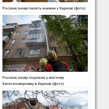
Росіяни знову палять книжки у Харкові (фото)
Росіяни знову поцілили у житлову
багатоповерхівку в Харкові (фото)