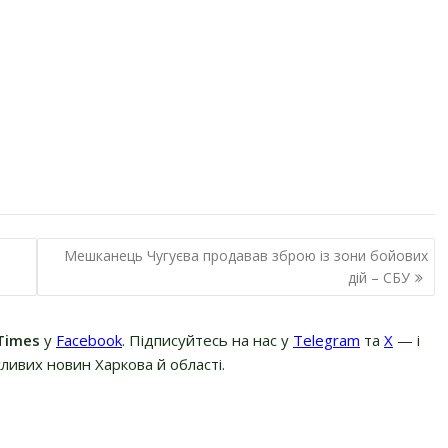
Мешканець Чугуєва продавав зброю із зони бойових
дій – СБУ
Times
у
Facebook
. Підписуйтесь на нас у
Telegram
та
Х
— і
ливих новин Харкова й області.