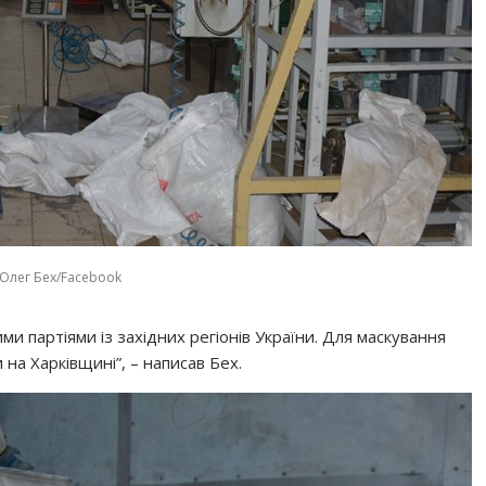
 Олег Бех/Facebook
 партіями із західних регіонів України. Для маскування
на Харківщині”, – написав Бех.