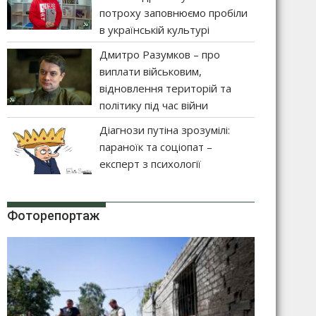
потроху заповнюємо пробіли
в українській культурі
Дмитро Разумков – про
виплати військовим,
відновлення територій та
політику під час війни
Діагнози путіна зрозумілі:
параноїк та соціопат –
експерт з психології
Фоторепортаж