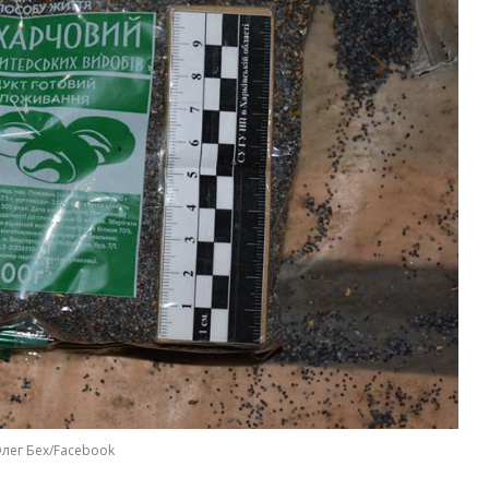
лег Бех/Facebook