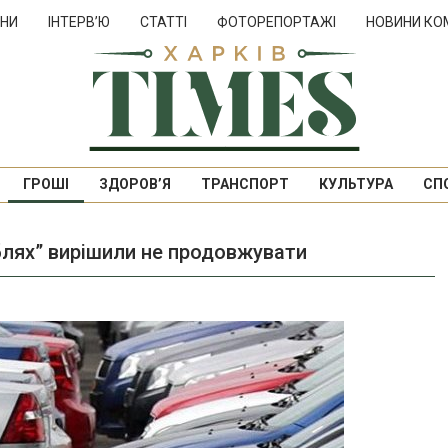
НИ
ІНТЕРВ’Ю
СТАТТІ
ФОТОРЕПОРТАЖІ
НОВИНИ КО
ГРОШІ
ЗДОРОВ’Я
ТРАНСПОРТ
КУЛЬТУРА
СП
блях” вирішили не продовжувати