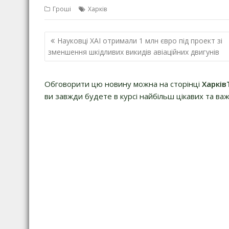
Гроші
Харків
Навігація
Науковці ХАІ отримали 1 млн євро під проект зі
записів
зменшення шкідливих викидів авіаційних двигунів
Обговорити цю новину можна на сторінці
Харків
ви завжди будете в курсі найбільш цікавих та важ