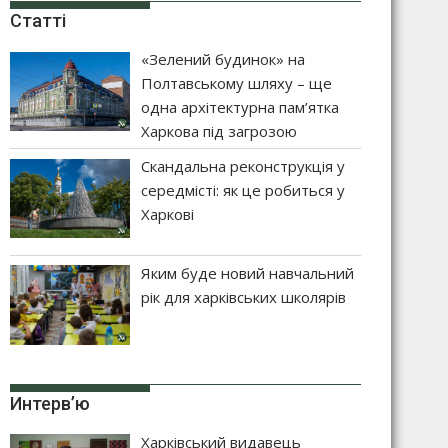
Статті
«Зелений будинок» на
Полтавському шляху – ще
одна архітектурна пам’ятка
Харкова під загрозою
Скандальна реконструкція у
середмісті: як це робиться у
Харкові
Яким буде новий навчальний
рік для харківських школярів
Интерв’ю
Харківський видавець