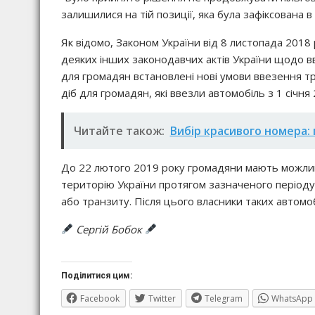
залишилися на тій позиції, яка була зафіксована в 
Як відомо, Законом України від 8 листопада 2018
деяких інших законодавчих актів України щодо в
для громадян встановлені нові умови ввезення т
діб для громадян, які ввезли автомобіль з 1 січн
Читайте також:
Вибір красивого номера: 
До 22 лютого 2019 року громадяни мають можливі
територію України протягом зазначеного періоду
або транзиту. Після цього власники таких автомо
Сергій Бобок
Поділитися цим:
Facebook
Twitter
Telegram
WhatsApp