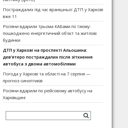
Постраждалих під час вранішньої ДТП у Харкові
вже 11
Росіяни вдарили трьома КАБами по Ізюму:
пошкоджено енергетичний об’єкт та житлові
будинки
ДТП у Харкові на проспекті Альошина:
дев’ятеро постраждалих після зіткнення
автобуса з двома автомобілями
Погода у Харкові та області на 7 серпня —
прогноз синоптиків
Росіяни вдарили по рейсовому автобусу на
Харківщині