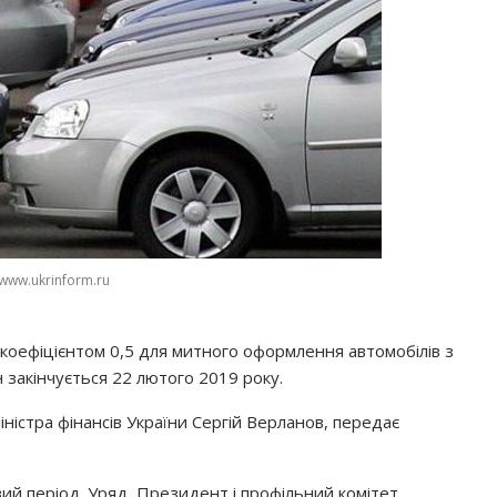
www.ukrinform.ru
 коефіцієнтом 0,5 для митного оформлення автомобілів з
 закінчується 22 лютого 2019 року.
іністра фінансів України Сергій Верланов, передає
ий період. Уряд, Президент і профільний комітет