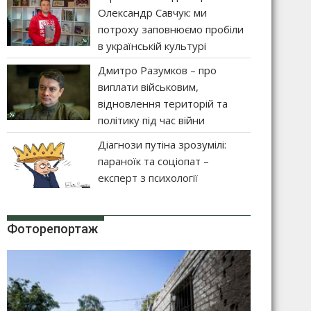
Олександр Савчук: ми
потроху заповнюємо пробіли
в українській культурі
Дмитро Разумков – про
виплати військовим,
відновлення територій та
політику під час війни
Діагнози путіна зрозумілі:
параноїк та соціопат –
експерт з психології
Фоторепортаж