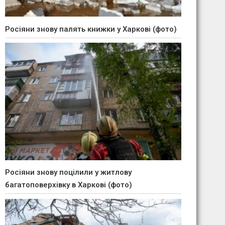
Росіяни знову палять книжки у Харкові (фото)
Росіяни знову поцілили у житлову
багатоповерхівку в Харкові (фото)