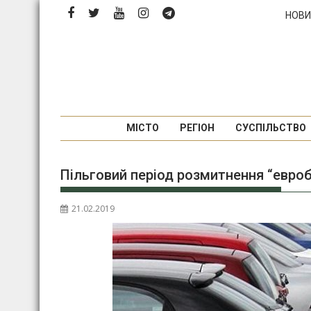
Перейти
НОВИ
до
вмісту
МІСТО
РЕГІОН
СУСПІЛЬСТВО
Пільговий період розмитнення “евро
21.02.2019