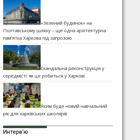
«Зелений будинок» на
Полтавському шляху – ще одна архітектурна
пам’ятка Харкова під загрозою
Скандальна реконструкція у
середмісті: як це робиться у Харкові
Яким буде новий навчальний
рік для харківських школярів
Интерв’ю