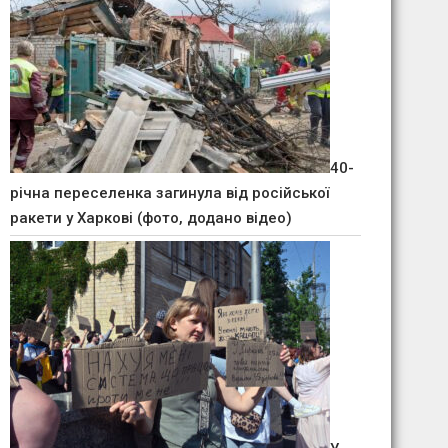
40-
річна переселенка загинула від російської
ракети у Харкові (фото, додано відео)