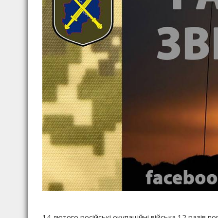
14 лютого російські окупаційні війська 12 разів п