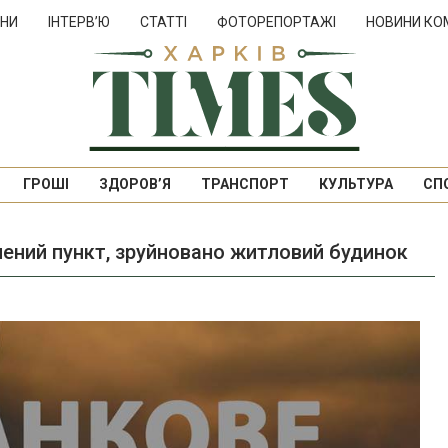
НИ
ІНТЕРВ’Ю
СТАТТІ
ФОТОРЕПОРТАЖІ
НОВИНИ КО
ГРОШІ
ЗДОРОВ’Я
ТРАНСПОРТ
КУЛЬТУРА
СП
елений пункт, зруйновано житловий будинок