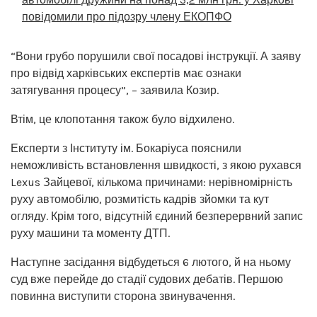
повідомили про підозру члену ЕКОПФО
“Вони грубо порушили свої посадові інструкції. А заяву
про відвід харківських експертів має ознаки
затягування процесу”, – заявила Козир.
Втім, це клопотання також було відхилено.
Експерти з Інституту ім. Бокаріуса пояснили
неможливість встановлення швидкості, з якою рухався
Lexus Зайцевої, кількома причинами: нерівномірність
руху автомобілю, розмитість кадрів зйомки та кут
огляду. Крім того, відсутній єдиний безперервний запис
руху машини та моменту ДТП.
Наступне засідання відбудеться 6 лютого, й на ньому
суд вже перейде до стадії судових дебатів. Першою
повинна виступити сторона звинувачення.