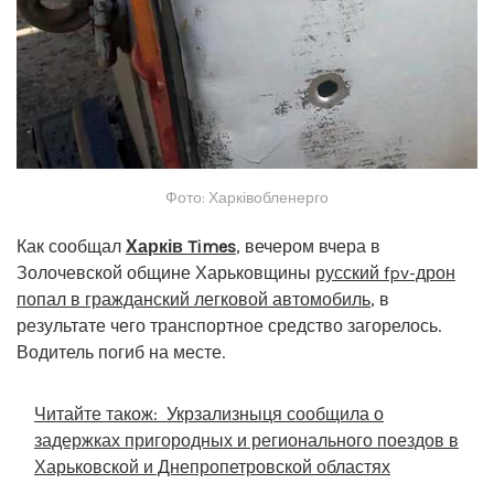
Фото: Харківобленерго
Как сообщал
Харків Times
, вечером вчера в
Золочевской общине Харьковщины
русский fpv-дрон
попал в гражданский легковой автомобиль
, в
результате чего транспортное средство загорелось.
Водитель погиб на месте.
Читайте також:
Укрзализныця сообщила о
задержках пригородных и регионального поездов в
Харьковской и Днепропетровской областях