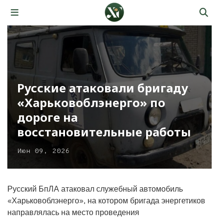
Русские атаковали бригаду
«Харьковоблэнерго» по
дороге на
восстановительные работы
Июн 09, 2026
Русский БпЛА атаковал служебный автомобиль
«Харьковоблэнерго», на котором бригада энергетиков
направлялась на место проведения