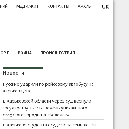
НИЙ
МЕДИАКИТ
КОНТАКТЫ
АРХИВ
ПОРТ
ВОЙНА
ПРОИСШЕСТВИЯ
Новости
Русские ударили по рейсовому автобусу на
Харьковщине
В Харьковской области через суд вернули
государству 12,7 га земель уникального
скифского городища «Коломак»
В Харькове студента осудили на семь лет за