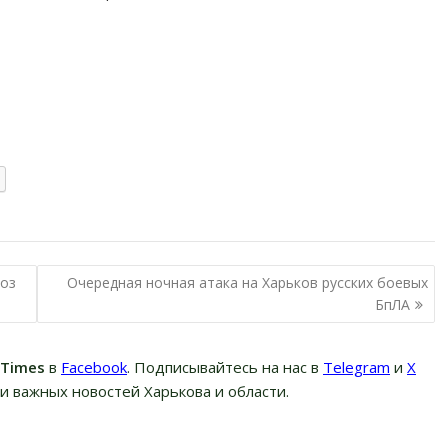
ноз
Очередная ночная атака на Харьков русских боевых
БпЛА
вTimes
в
Facebook
. Подписывайтесь на нас в
Telegram
и
Х
и важных новостей Харькова и области.