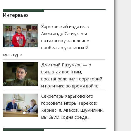
Интервью
Харьковский издатель
Александр Савчук: мы
потихоньку заполняем
пробелы в украинской
культуре
Дмитрий Разумков — о
выплатах военным,
восстановлении территорий
и политике во время войны
Секретарь Харьковского
горсовета Игорь Терехов:
Кернес, я, Аваков, Шумилкин,
мы были «одна среда»