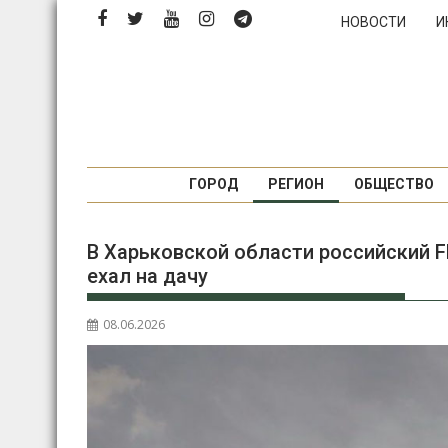
Перейти
НОВОСТИ
И
к
содержимому
ГОРОД
РЕГИОН
ОБЩЕСТВО
В Харьковской области российский F
ехал на дачу
08.06.2026