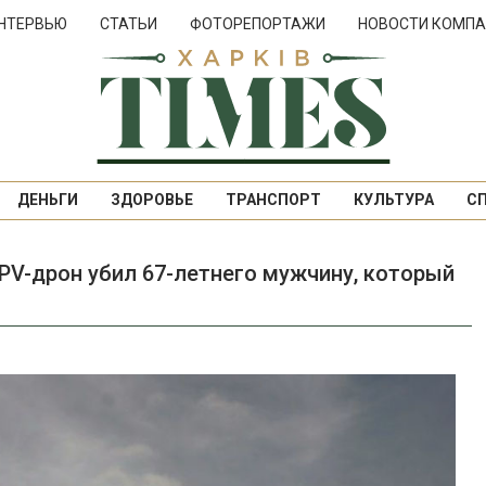
НТЕРВЬЮ
СТАТЬИ
ФОТОРЕПОРТАЖИ
НОВОСТИ КОМПА
ДЕНЬГИ
ЗДОРОВЬЕ
ТРАНСПОРТ
КУЛЬТУРА
С
PV-дрон убил 67-летнего мужчину, который