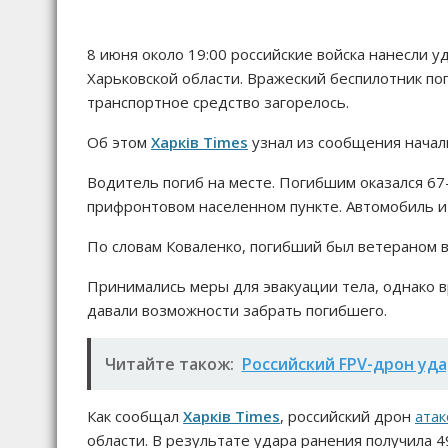
8 июня около 19:00 российские войска нанесли 
Харьковской области. Вражеский беспилотник поп
транспортное средство загорелось.
Об этом
Харків Times
узнал из сообщения начал
Водитель погиб на месте. Погибшим оказался 67
прифронтовом населенном пункте. Автомобиль и
По словам Коваленко, погибший был ветераном в
Принимались меры для эвакуации тела, однако 
давали возможности забрать погибшего.
Читайте також:
Российский FPV-дрон уда
Как сообщал
Харків Times
, российский дрон
атак
области. В результате удара ранения получила 