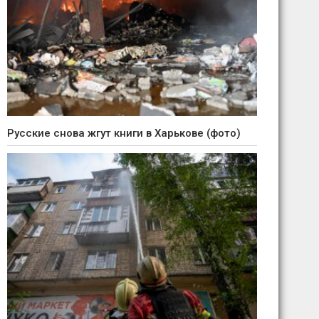
Русские снова жгут книги в Харькове (фото)