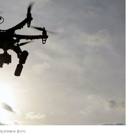
тративне фото