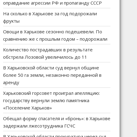
оправдание агрессии РФ и пропаганду СССР
На сколько в Харькове за год подорожали
фрукты
Овощи в Харькове сезонно подешевели. По
сравнению же с прошлым годом – подорожали
Количество пострадавших в результате
обстрела Лозовой увеличилось до 11
В Харьковской области суд вернул общине
более 50 га земли, незаконно переданной в
аренду
Харьковский горсовет проиграл апелляцию:
государству вернули землю памятника
«Поселение Харьков»
Обещал форму спасателя и «бронь»: в Харькове
задержали лжесотрудника ГСЧС
В Харьковской области прокуратура через суд