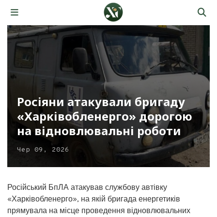
Росіяни атакували бригаду
«Харківобленерго» дорогою
на відновлювальні роботи
Чер 09, 2026
Російський БпЛА атакував службову автівку
«Харківобленерго», на якій бригада енергетиків
прямувала на місце проведення відновлювальних