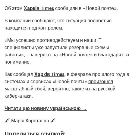
Об этом
Харків Times
сообщили в «Новой почте».
В компании сообщают, что ситуация полностью
находится под контролем.
«Мы успешно противодействуем и наши ІТ
специалисты уже запустили резервные схемы
работы», – заверяют на «Новой почте» и благодарят за
понимание.
Как сообщал
Харків Times
, в феврале прошлого года в
системах и сервисах «Новой почты»
произошел
масштабный сбой
, вероятно, также из-за русской
кибер-атаки.
Читати цю новину українською →
🖋️ Марія Коротаєва 🖋️
Поделиться ссылкой: