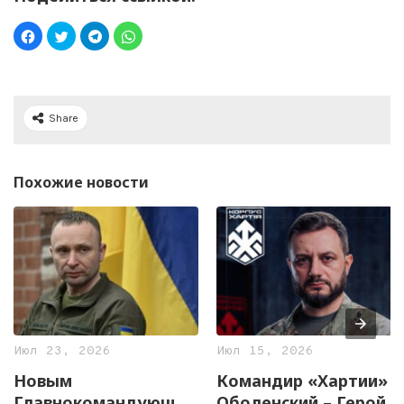
Share
Похожие новости
Июл 23, 2026
Июл 15, 2026
Новым
Командир «Хартии»
Главнокомандующим
Оболенский – Герой