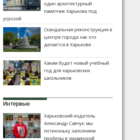
один архитектурный
памятник Харькова под
угрозой
Скандальная реконструкция в
центре города: как это
делается в Харькове
Каким будет новый учебный
год для харьковских
школьников
Интервью
Харьковский издатель
Александр Савчук: мы
потихоньку заполняем
пробелы в украинской