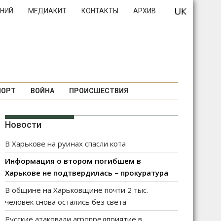
НИЙ
МЕДИАКИТ
КОНТАКТЫ
АРХИВ
ПОРТ
ВОЙНА
ПРОИСШЕСТВИЯ
Новости
В Харькове на руинах спасли кота
Информация о втором погибшем в
Харькове не подтвердилась – прокуратура
В общине на Харьковщине почти 2 тыс.
человек снова остались без света
Русские атаковали агропредприятие в