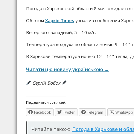
Погода в Харьковской области 8 мая: ожидается
Об этом
Харків Times
узнал из сообщения Харьк
Ветер юго-западный, 5 – 10 м/с.
Температура воздуха по области ночью 9 – 14° те
В Харькове температура ночью 12 – 14° тепла, дн
Читати цю новину українською →
Сергій Бобок
Поделиться ссылкой:
Facebook
Twitter
Telegram
WhatsApp
Читайте також:
Погода в Харькове и обл