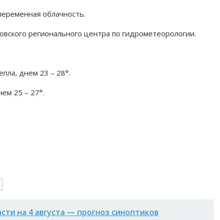
 переменная облачность.
овского регионального центра по гидрометеорологии.
пла, днем 23 – 28°.
ем 25 – 27°.
асти на 4 августа — прогноз синоптиков