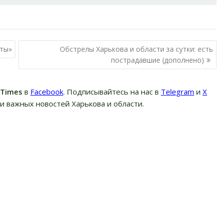
чты»
Обстрелы Харькова и области за сутки: есть
пострадавшие (дополнено)
вTimes
в
Facebook
. Подписывайтесь на нас в
Telegram
и
Х
и важных новостей Харькова и области.