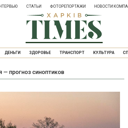
НТЕРВЬЮ
СТАТЬИ
ФОТОРЕПОРТАЖИ
НОВОСТИ КОМПА
ДЕНЬГИ
ЗДОРОВЬЕ
ТРАНСПОРТ
КУЛЬТУРА
С
я — прогноз синоптиков