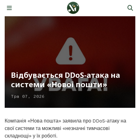
Відбувається DDoS-атака на
системи «Нової пошти»
Тра 07, 2026
Компанія «Нова пошта» заявила про DDoS-атаку на
свої системи та можливі «незначні тимчасові
складнощі» у їх роботі.