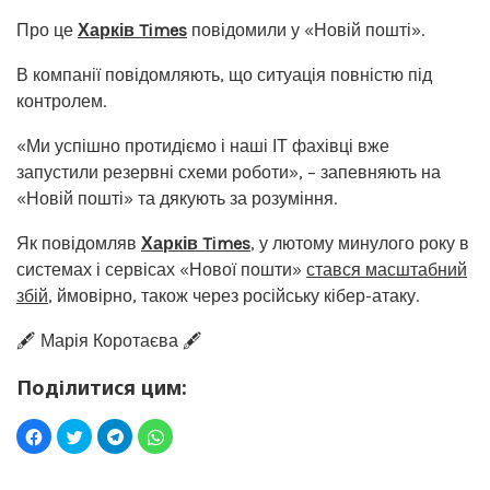
Про це
Харків Times
повідомили у «Новій пошті».
В компанії повідомляють, що ситуація повністю під
контролем.
«Ми успішно протидіємо і наші ІТ фахівці вже
запустили резервні схеми роботи», – запевняють на
«Новій пошті» та дякують за розуміння.
Як повідомляв
Харків Times
, у лютому минулого року в
системах і сервісах «Нової пошти»
стався масштабний
збій
, ймовірно, також через російську кібер-атаку.
🖋️ Марія Коротаєва 🖋️
Поділитися цим: