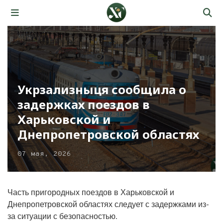
Укрзализныця сообщила о
задержках поездов в
Харьковской и
Днепропетровской областях
07 мая, 2026
Часть пригородных поездов в Харьковской и
Днепропетровской областях следует с задержками из-
за ситуации с безопасностью.