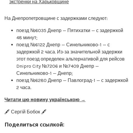
экстренки на Харьковщине
На Днепропетровщине с задержками следуют:
поезд №6035 Днепр — Пятихатки — с задержкой
48 минут;
поезд №6122 Днепр — Синельниково-1 — с
задержкой 2 часа. Из-за значительной задержки
этот поезд определен альтернативой для рейсов
Dnipro City №7206 и №7409 Днепр —
Синельниково-1 — Днепр;
поезд №6280 Днепр — Павлоград-1 — с задержкой
2 часа.
Читати цю новину українською →
🖋️ Сергій Бобок 🖋️
Поделиться ссылкой: