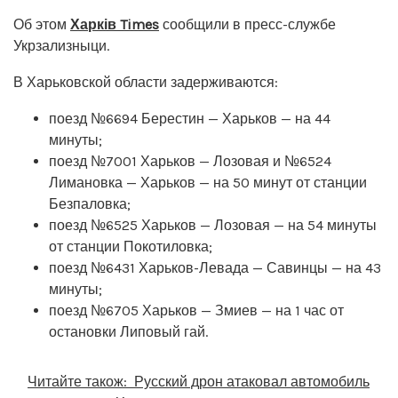
Об этом
Харків Times
сообщили в пресс-службе
Укрзализныци.
В Харьковской области задерживаются:
поезд №6694 Берестин — Харьков — на 44
минуты;
поезд №7001 Харьков — Лозовая и №6524
Лимановка — Харьков — на 50 минут от станции
Безпаловка;
поезд №6525 Харьков — Лозовая — на 54 минуты
от станции Покотиловка;
поезд №6431 Харьков-Левада — Савинцы — на 43
минуты;
поезд №6705 Харьков — Змиев — на 1 час от
остановки Липовый гай.
Читайте також:
Русский дрон атаковал автомобиль