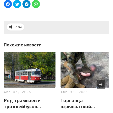
Share
Похожие новости
Авг 07, 2026
Авг 07, 2026
Ряд трамваев и
Торговца
троллейбусов
взрывчаткой
временно изменят
задержали