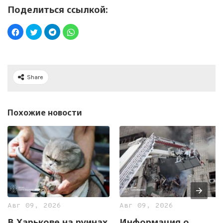
Поделиться ссылкой:
Share
Похожие новости
Авг 09, 2026
Авг 09, 2026
В Харькове на руинах
Информация о