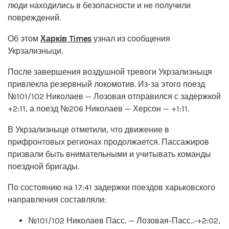
люди находились в безопасности и не получили
повреждений.
Об этом
Харків Times
узнал из сообщения
Укрзализныци.
После завершения воздушной тревоги Укрзализныця
привлекла резервный локомотив. Из-за этого поезд
№101/102 Николаев — Лозовая отправился с задержкой
+2:11, а поезд №206 Николаев — Херсон — +1:11.
В Укрзализныце отметили, что движение в
прифронтовых регионах продолжается. Пассажиров
призвали быть внимательными и учитывать команды
поездной бригады.
По состоянию на 17:41 задержки поездов харьковского
направления составляли:
№101/102 Николаев Пасс. — Лозовая-Пасс..-+2:02,