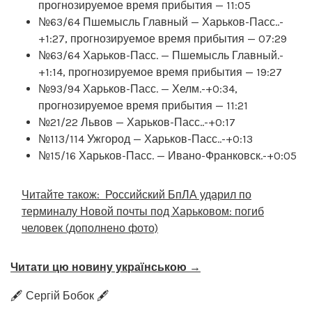
прогнозируемое время прибытия — 11:05
№63/64 Пшемысль Главный — Харьков-Пасс..-
+1:27, прогнозируемое время прибытия — 07:29
№63/64 Харьков-Пасс. — Пшемысль Главный.-
+1:14, прогнозируемое время прибытия — 19:27
№93/94 Харьков-Пасс. — Хелм.-+0:34,
прогнозируемое время прибытия — 11:21
№21/22 Львов — Харьков-Пасс..-+0:17
№113/114 Ужгород — Харьков-Пасс..-+0:13
№15/16 Харьков-Пасс. — Ивано-Франковск.-+0:05
Читайте також:
Российский БпЛА ударил по
терминалу Новой почты под Харьковом: погиб
человек (дополнено фото)
Читати цю новину українською →
🖋️ Сергій Бобок 🖋️