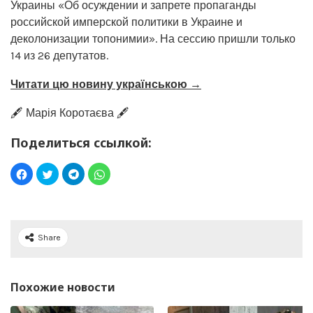
Украины «Об осуждении и запрете пропаганды
российской имперской политики в Украине и
деколонизации топонимии». На сессию пришли только
14 из 26 депутатов.
Читати цю новину українською →
🖋️ Марія Коротаєва 🖋️
Поделиться ссылкой:
Share
Похожие новости