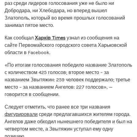
раз среди лидеров голосования уже не было ни
Добродара, ни Хлебодара, но вперед вышел
Златополь, который во время прошлых голосований
занимал пятое место.
Как сообщал
Харків Times
узнал из сообщения на
сайте Первомайского городского совета Харьковской
области в Facebook.
«По итогам голосования победило название Златополь
с количеством 425 голосов; второе место – за
названием Звытяжин: 259 человек поддержало; третье
место – за названием Ангелов: 227 голосов», —
говорится в сообщении.
Следует отметить, что ранее все три названия
фигурировали
среди предлагавшихся жителям города.
Ангелов даже обходил нынешнего победителя и был на
четвертом месте, а Звытяжин уступал ему одну
позицию.