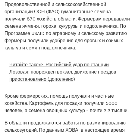
Продовольственной и сельскохозяйственной
организации ООН (ФАО) гуманитарные семена
получили 870 хозяйств области. Фермерам передавали
семена ячменя, гороха, кукурузы и подсолнечника. По
Программе USAID по аграрному и сельскому развитию
фермеры получили удобрения для яровых и озимых
культур и семян подсолнечника.
Читайте також:
Российский удар по станции
Лозовая: поврежден вокзал, движение поездов
приостановлено (дополнено)
Кроме фермерских, помощь получали и частные
хозяйства. Картофель для посадки получили 5000
человек, а семена овощных культур – почти 2,2 тысячи.
В области продолжаются работы по разминированию
сельхозугодий. По данным ХОВА, в настоящее время