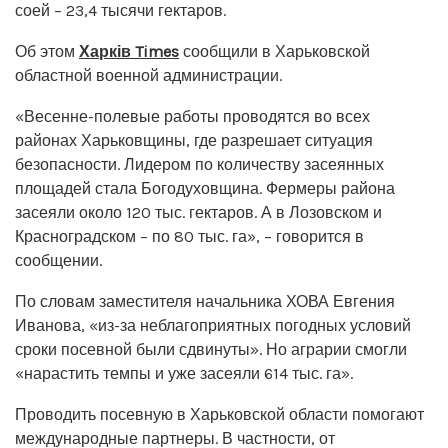
соей – 23,4 тысячи гектаров.
Об этом
Харків Times
сообщили в Харьковской
областной военной администрации.
«Весенне-полевые работы проводятся во всех
районах Харьковщины, где разрешает ситуация
безопасности. Лидером по количеству засеянных
площадей стала Богодуховщина. Фермеры района
засеяли около 120 тыс. гектаров. А в Лозовском и
Красноградском – по 80 тыс. га», – говорится в
сообщении.
По словам заместителя начальника ХОВА Евгения
Иванова, «из-за неблагоприятных погодных условий
сроки посевной были сдвинуты». Но аграрии смогли
«нарастить темпы и уже засеяли 614 тыс. га».
Проводить посевную в Харьковской области помогают
международные партнеры. В частности, от