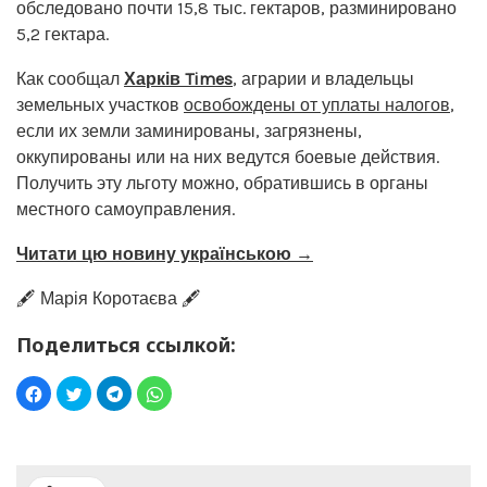
обследовано почти 15,8 тыс. гектаров, разминировано
5,2 гектара.
Как сообщал
Харків Times
, аграрии и владельцы
земельных участков
освобождены от уплаты налогов
,
если их земли заминированы, загрязнены,
оккупированы или на них ведутся боевые действия.
Получить эту льготу можно, обратившись в органы
местного самоуправления.
Читати цю новину українською →
🖋️ Марія Коротаєва 🖋️
Поделиться ссылкой: