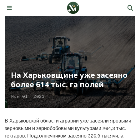
На Харьковщине уже засеяно
более 614 тыс. га полей
Июн 01, 2023
В Харьковской области аграрии уже засеяли яровыми
зерновыми и зернобобовыми культурами 264,3 тыс.
гектаров. Подсолнечником засеяно 326,9 тысячи, а