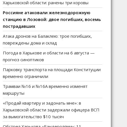
Харьковской области: ранены три коровы
Россияне атаковали железнодорожную
станцию в Лозовой: двое погибших, восемь
пострадавших
Атака дронов на Балаклею: трое погибших,
повреждены дома и склад
Погода в Харькове и области на 6 августа —
прогноз синоптиков
Парковку транспорта на площади Конституции
временно ограничили
Трамваи №16 и №16А временно изменят
маршруты
«Продай квартиру и задонать мне»: в
Харьковской области задержали офицера ВСП
за вымогательство $10 тысяч
Обстрел Харькова «Бандеролями»: 11