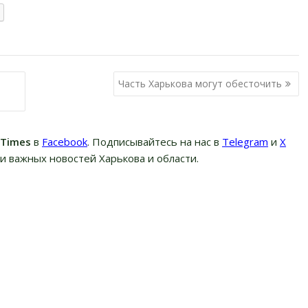
Часть Харькова могут обесточить
вTimes
в
Facebook
. Подписывайтесь на нас в
Telegram
и
Х
и важных новостей Харькова и области.