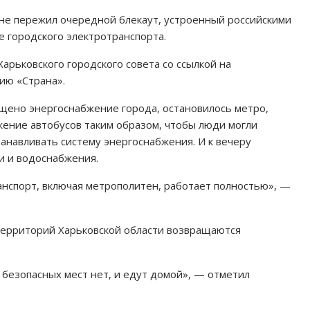
нуне пережил очередной блекаут, устроенный российскими
 городского электротранспорта.
арьковского городского совета со ссылкой на
ию «Страна».
ащено энергоснабжение города, остановилось метро,
жение автобусов таким образом, чтобы люди могли
танавливать систему энергоснабжения. И к вечеру
и и водоснабжения.
анспорт, включая метрополитен, работает полностью», —
 территорий Харьковской области возвращаются
 безопасных мест нет, и едут домой», — отметил