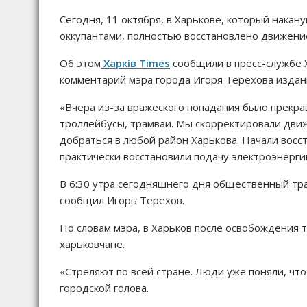
Сегодня, 11 октября, в Харькове, который нака
оккупантами, полностью восстановлено движение
Об этом
Харків Times
сообщили в пресс-службе Х
комментарий мэра города Игоря Терехова издан
«Вчера из-за вражеского попадания было прекр
троллейбусы, трамваи. Мы скорректировали дви
добраться в любой район Харькова. Начали восс
практически восстановили подачу электроэнерги
В 6:30 утра сегодняшнего дня общественный тр
сообщил Игорь Терехов.
По словам мэра, в Харьков после освобождения
харьковчане.
«Стреляют по всей стране. Люди уже поняли, что
городской голова.