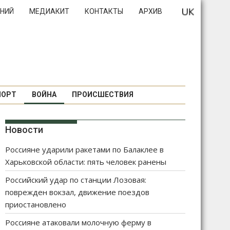
НИЙ
МЕДИАКИТ
КОНТАКТЫ
АРХИВ
ПОРТ
ВОЙНА
ПРОИСШЕСТВИЯ
Новости
Россияне ударили ракетами по Балаклее в
Харьковской области: пять человек ранены
Российский удар по станции Лозовая:
поврежден вокзал, движение поездов
приостановлено
Россияне атаковали молочную ферму в