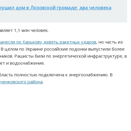
рушил дом в Лозовской громаде: два человека
вляет 1,1 млн человек.
анесли по Харькову девять ракетных ударов
, но часть из
 В целом по Украине российские подонки выпустили более
ников. Рашисты били по энергетической инфраструктуре, в
вет и водоснабжение.
область полностью подключена к энергоснабжению. В
ченковского района
.