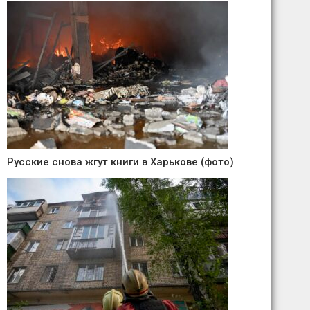
Русские снова жгут книги в Харькове (фото)