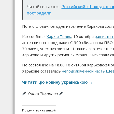
Читайте також:
Российский «Шахед» раз
пострадали
По его словам, сегодня население Харькова соста
Как сообщал
Харків Times
, 10 октября
рашисты н
летевших на город ракет С-300 сбила наша ПВО.
70 ракет, унесших жизни 11 наших соотечествен
Харькове и других регионах Украины исчезали с
По состоянию на 18.00 10 октября Харьковская 
Харькове оставалась
неподключенной часть Шев
Читати цю новину українською →
Ольга Тодорова
Поделиться ссылкой: