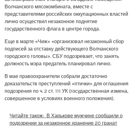
Волчанского мясокомбината, вместе с
представителями российских оккупационных властей
лично осуществил незаконное поднятие
государственного флага в центре города.
Еще в марте «Чиж» «организовал незаконный сбор
подписей за отставку действующего Волчанского
городского головы». СБУ подозревает, что занять
должность мэра предатель планировал лично.
В мае правоохранители собрали достаточно
доказательств преступлений «птички» для оглашения
подозрения по ч. 2 ст. 111 УК (государственная измена,
совершенное в условиях военного положения).
Читайте також:
В Харькове мужчине сообщили о
подозрении за незаконное хранение 20 гранат