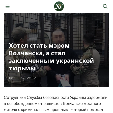
Хотел стать мэром
Волчанска, а стал
заключенным украинской
тюрьмы
Ноя 17, 2022
Сотрудники Службы безопасности Украины задержали
в освобожденном от рашистов Волчанске местного
жителя с криминальным прошлым, который помогал