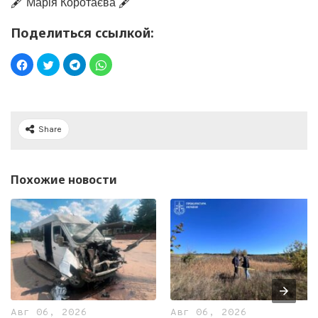
🖋️ Марія Коротаєва 🖋️
Поделиться ссылкой:
Share
Похожие новости
Авг 06, 2026
Авг 06, 2026