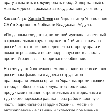
врагу захватить и оккупировать город. Задержанный с
мая находился в розыске за государственную измену.
Как сообщал
Харків Times
сообщил спикер Управления
СБУ в Харьковской области Владислав Абдула.
«По данным следствия, 45-летний мужчина, известный
в криминальных кругах под кличкой «Чиж», с начала
российского вторжения перешел на сторону врага и
помогал россиянам вести подрывную деятельность
против Украины», — говорится в сообщении.
На счету у этой «птички» немало «подвигов»: «сливал»
россиянам фамилии и адреса сотрудников
правоохранительных органов Украины, проживающих
в городе, обеспечивал оккупантов топливом,
продуктами питания, строительными материалами и
т.д., по его подсказке рашисты разграбили военную
часть Национальной гвардии Украины, местные
автозаправочные станции и складские помещения