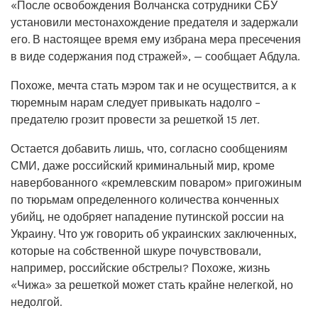
«После освобождения Волчанска сотрудники СБУ
установили местонахождение предателя и задержали
его. В настоящее время ему избрана мера пресечения
в виде содержания под стражей», — сообщает Абдула.
Похоже, мечта стать мэром так и не осуществится, а к
тюремным нарам следует привыкать надолго –
предателю грозит провести за решеткой 15 лет.
Остается добавить лишь, что, согласно сообщениям
СМИ, даже российский криминальный мир, кроме
навербованного «кремлевским поваром» пригожиным
по тюрьмам определенного количества конченных
убийц, не одобряет нападение путинской россии на
Украину. Что уж говорить об украинских заключенных,
которые на собственной шкуре почувствовали,
например, российские обстрелы? Похоже, жизнь
«Чижа» за решеткой может стать крайне нелегкой, но
недолгой.