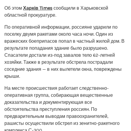
Об этом
Харків Times
сообщили в Харьковской
областной прокуратуре.
По оперативной информации, россияне ударили по
поселку двумя ракетами около часа ночи. Один из
вражеских боеприпасов попал в частный жилой дом. В
результате попадания здание было разрушено.
Спасатели достали из-под завалов тело 62-летней
хозяйки. Также в результате обстрела пострадали
соседние здания — в них вылетели окна, повреждены
крыши.
На месте происшествия работает следственно-
оперативная группа, собирающая вещественные
доказательства и документирующая все
обстоятельства преступления россиян. По
предварительным выводам правоохранителей,
рашисты осуществили обстрел из зенитно-ракетного
комплекса С-300.