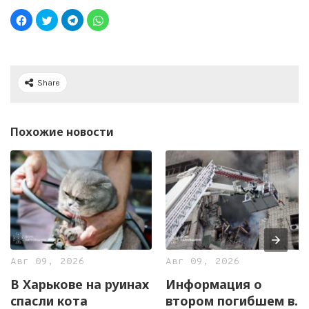
Share
Похожие новости
Авг 09, 2026
Авг 09, 2026
В Харькове на руинах
Информация о
спасли кота
втором погибшем в