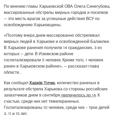
По мнению главы Харьковской ОВА Олега Синегубова,
массированные обстрелы мирных городов и поселков
— это месть врагов за успешные действия ВСУ по
освобождению Харьковщины.
«Поэтому вчера днем ​​массированно обстреливал
мирных людей в Харькове и освобожденной Балаклеи.
В Харькове ранения получили 14 гражданских, 3 из
которых — дети. В Изюмском районе
госпитализировали 5 человек. Кроме того, 1 человек
ранен в Харьковском районе», — рассказал глава
области. .
Как сообщал
Харків Times
, количество раненых в
результате обстрела Харькова со стороны российских
захватчиков днем ​​9 сентября
увеличилось до 14
. К
счастью, среди них нет тяжелораненых.
Госпитализированы 10 человек, среди них – трое детей
3, 11 и 15 лет.