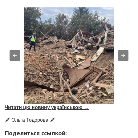
Читати цю новину українською →
🖋️ Ольга Тодорова 🖋️
Поделиться ссылкой: