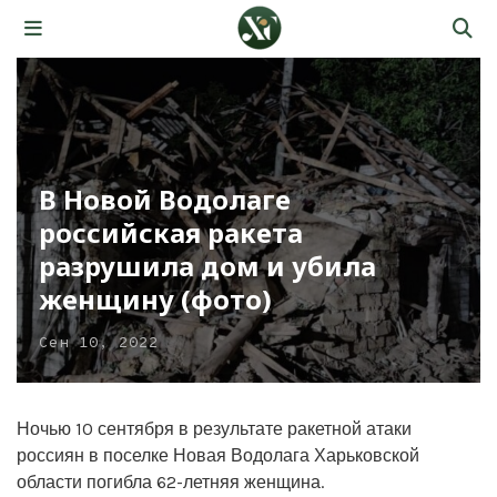
В Новой Водолаге
российская ракета
разрушила дом и убила
женщину (фото)
Сен 10, 2022
Ночью 10 сентября в результате ракетной атаки
россиян в поселке Новая Водолага Харьковской
области погибла 62-летняя женщина.