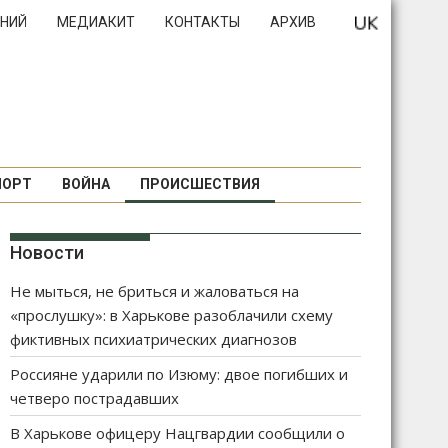
НИЙ
МЕДИАКИТ
КОНТАКТЫ
АРХИВ
ПОРТ
ВОЙНА
ПРОИСШЕСТВИЯ
Новости
Не мыться, не бриться и жаловаться на
«прослушку»: в Харькове разоблачили схему
фиктивных психиатрических диагнозов
Россияне ударили по Изюму: двое погибших и
четверо пострадавших
В Харькове офицеру Нацгвардии сообщили о