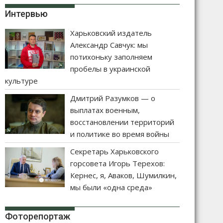
Интервью
Харьковский издатель
Александр Савчук: мы
потихоньку заполняем
пробелы в украинской
культуре
Дмитрий Разумков — о
выплатах военным,
восстановлении территорий
и политике во время войны
Секретарь Харьковского
горсовета Игорь Терехов:
Кернес, я, Аваков, Шумилкин,
мы были «одна среда»
Фоторепортаж