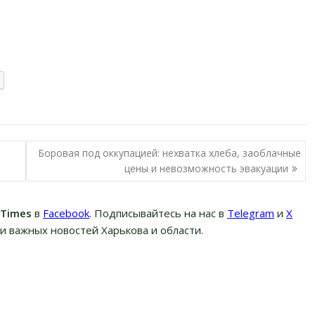
Боровая под оккупацией: нехватка хлеба, заоблачные
цены и невозможность эвакуации
вTimes
в
Facebook
. Подписывайтесь на нас в
Telegram
и
Х
и важных новостей Харькова и области.