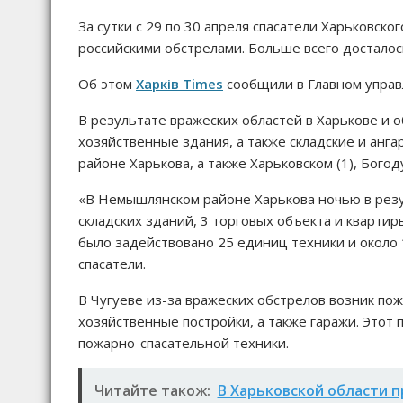
За сутки с 29 по 30 апреля спасатели Харьковск
российскими обстрелами. Больше всего достало
Об этом
Харків Times
сообщили в Главном управ
В результате вражеских областей в Харькове и 
хозяйственные здания, а также складские и ан
районе Харькова, а также Харьковском (1), Богоду
«В Немышлянском районе Харькова ночью в резу
складских зданий, 3 торговых объекта и квартир
было задействовано 25 единиц техники и около 
спасатели.
В Чугуеве из-за вражеских обстрелов возник пож
хозяйственные постройки, а также гаражи. Этот
пожарно-спасательной техники.
Читайте також:
В Харьковской области п