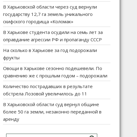
В Харьковской области через суд вернули
государству 12,7 га земель уникального
скифского городища «Коломак»
В Харькове студента осудили на семь лет за
оправдание агрессии РФ и пропаганду СССР
На сколько в Харькове за год подорожали
фрукты
Овощи в Харькове сезонно подешевели. По
сравнению же с прошлым годом – подорожали
Количество пострадавших в результате
обстрела Лозовой увеличилось до 11
В Харьковской области суд вернул общине
более 50 га земли, незаконно переданной в
аренду