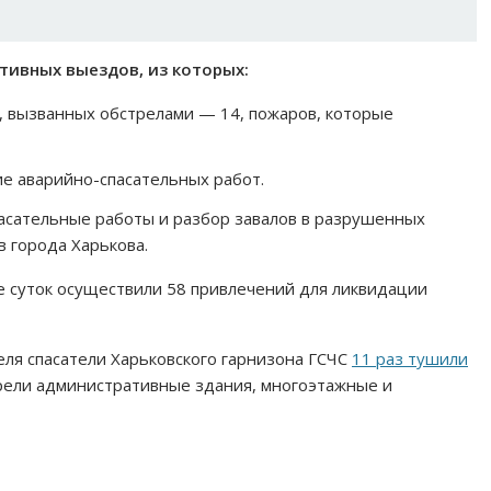
ативных выездов, из которых:
в, вызванных обстрелами — 14, пожаров, которые
ие аварийно-спасательных работ.
пасательные работы и разбор завалов в разрушенных
 города Харькова.
 суток осуществили 58 привлечений для ликвидации
преля спасатели Харьковского гарнизона ГСЧС
11 раз тушили
орели административные здания, многоэтажные и