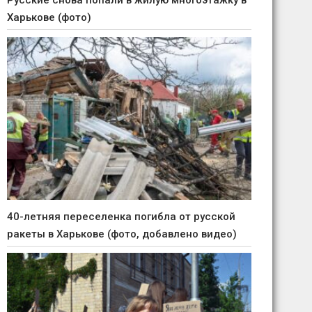
Русские снова попали в жилую многоэтажку в
Харькове (фото)
40-летняя переселенка погибла от русской
ракеты в Харькове (фото, добавлено видео)