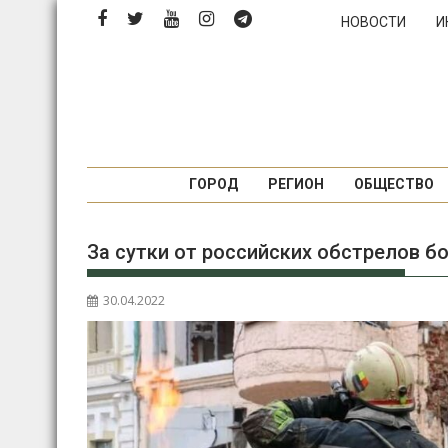
Перейти
НОВОСТИ
И
к
содержимому
ГОРОД
РЕГИОН
ОБЩЕСТВО
За сутки от российских обстрелов 
30.04.2022