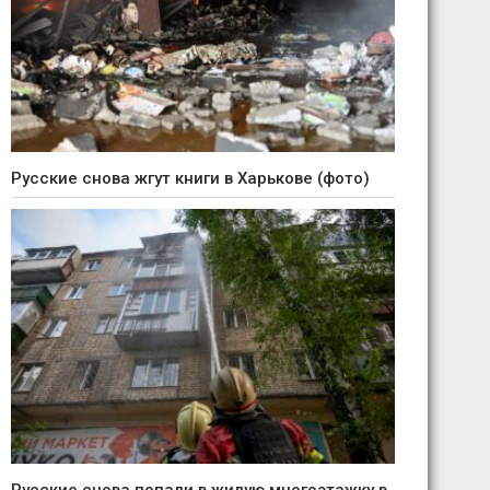
Русские снова жгут книги в Харькове (фото)