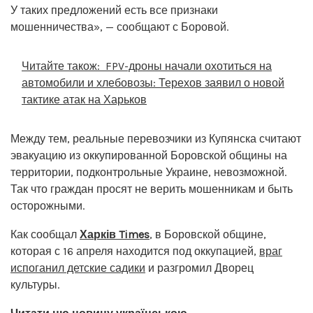
У таких предложений есть все признаки
мошенничества», — сообщают с Боровой.
Читайте також:
FPV-дроны начали охотиться на
автомобили и хлебовозы: Терехов заявил о новой
тактике атак на Харьков
Между тем, реальные перевозчики из Купянска считают
эвакуацию из оккупированной Боровской общины на
территории, подконтрольные Украине, невозможной.
Так что граждан просят не верить мошенникам и быть
осторожными.
Как сообщал
Харків Times
, в Боровской общине,
которая с 16 апреля находится под оккупацией,
враг
испоганил детские садики
и разгромил Дворец
культуры.