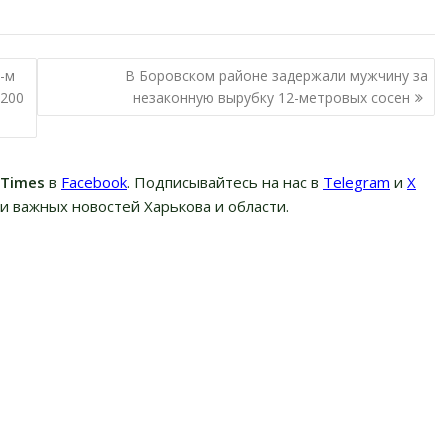
0-м
В Боровском районе задержали мужчину за
 200
незаконную вырубку 12-метровых сосен
вTimes
в
Facebook
. Подписывайтесь на нас в
Telegram
и
Х
и важных новостей Харькова и области.