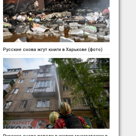
Русские снова жгут книги в Харькове (фото)