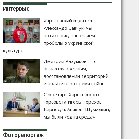
Интервью
Харьковский издатель
Александр Савчук: мы
потихоньку заполняем
пробелы в украинской
культуре
Дмитрий Разумков — о
выплатах военным,
восстановлении территорий
и политике во время войны
Секретарь Харьковского
горсовета Игорь Терехов:
Кернес, я, Аваков, Шумилкин,
мы были «одна среда»
Фоторепортаж