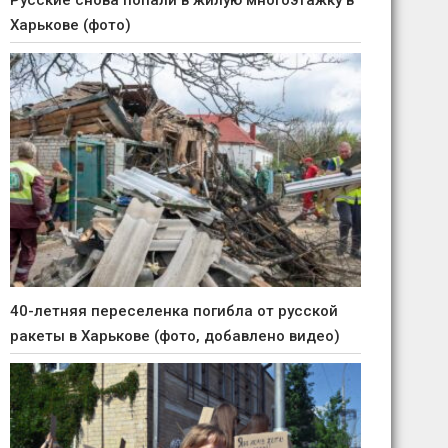
Русские снова попали в жилую многоэтажку в
Харькове (фото)
40-летняя переселенка погибла от русской
ракеты в Харькове (фото, добавлено видео)