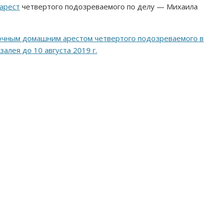
арест
четвертого подозреваемого по делу — Михаила
точным домашним арестом четвертого подозреваемого в
лея до 10 августа 2019 г.