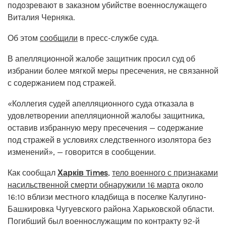
подозревают в заказном убийстве военнослужащего
Виталия Черняка.
Об этом
сообщили
в пресс-службе суда.
В апелляционной жалобе защитник просил суд об
избрании более мягкой меры пресечения, не связанной
с содержанием под стражей.
«Коллегия судей апелляционного суда отказала в
удовлетворении апелляционной жалобы защитника,
оставив избранную меру пресечения — содержание
под стражей в условиях следственного изолятора без
изменений», — говорится в сообщении.
Как сообщал
Харків Times
,
тело военного с признаками
насильственной смерти обнаружили 16 марта
около
16:10 вблизи местного кладбища в поселке Калугино-
Башкировка Чугуевского района Харьковской области.
Погибший был военнослужащим по контракту 92-й