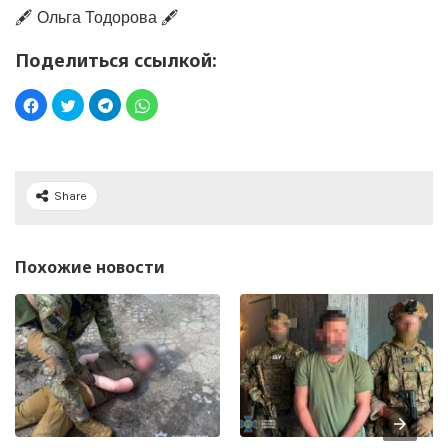
🖋️ Ольга Тодорова 🖋️
Поделиться ссылкой:
Share
Похожие новости