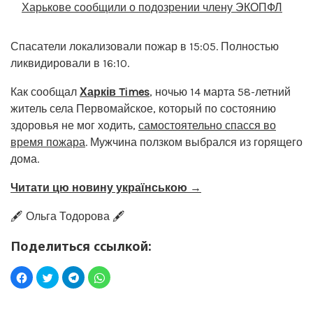
Харькове сообщили о подозрении члену ЭКОПФЛ
Спасатели локализовали пожар в 15:05. Полностью
ликвидировали в 16:10.
Как сообщал
Харків Times
, ночью 14 марта 58-летний
житель села Первомайское, который по состоянию
здоровья не мог ходить,
самостоятельно спасся во
время пожара
. Мужчина ползком выбрался из горящего
дома.
Читати цю новину українською →
🖋️ Ольга Тодорова 🖋️
Поделиться ссылкой: