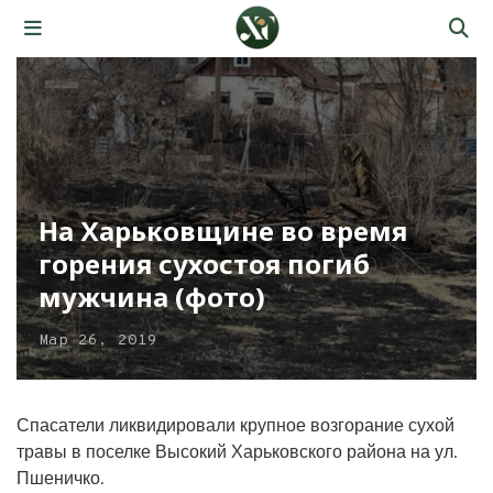
На Харьковщине во время
горения сухостоя погиб
мужчина (фото)
Мар 26, 2019
Спасатели ликвидировали крупное возгорание сухой
травы в поселке Высокий Харьковского района на ул.
Пшеничко.