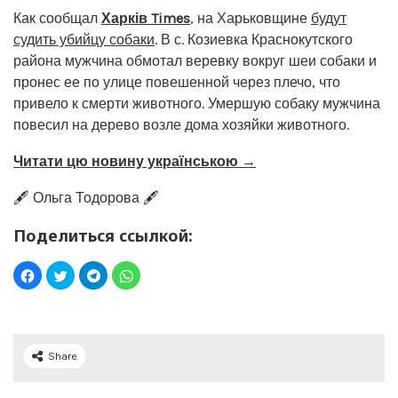
Как сообщал
Харків Times
, на Харьковщине
будут
судить убийцу собаки
. В с. Козиевка Краснокутского
района мужчина обмотал веревку вокруг шеи собаки и
пронес ее по улице повешенной через плечо, что
привело к смерти животного. Умершую собаку мужчина
повесил на дерево возле дома хозяйки животного.
Читати цю новину українською →
🖋️ Ольга Тодорова 🖋️
Поделиться ссылкой:
Share