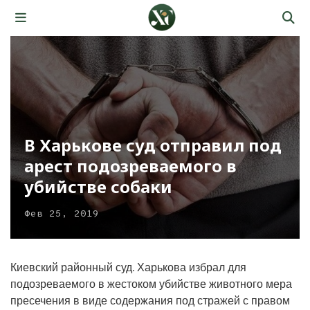
В Харькове суд отправил под
арест подозреваемого в
убийстве собаки
Фев 25, 2019
Киевский районный суд. Харькова избрал для
подозреваемого в жестоком убийстве животного мера
пресечения в виде содержания под стражей с правом