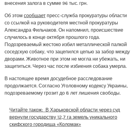
внесения залога в сумме 96 тыс. грн.
Об этом
сообщает
пресс-служба прокуратуры области
со ссылкой на руководителя местной прокуратуры
Александра Фильчаков. Он напомнил, происшествие
случилось в конце октября прошлого года.
Подозреваемый жестоко избил металлической палкой
соседскую собаку, что зацепился цепью за забор между
дворами. Животное при этом не могла ни убежать, ни
защититься. Через час после избиения собака умерла.
В настоящее время досудебное расследование
продолжается. Согласно Уголовному кодексу Украины,
подозреваемому грозит до 8 лет лишения свободы.
Читайте також:
В Харьковской области через суд
вернули государству 12,7 га земель уникального
скифского городища «Коломак»